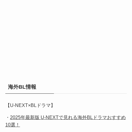
海外BL情報
【U-NEXT×BLドラマ】
・
2025年最新版 U-NEXTで見れる海外BLドラマおすすめ
10選！