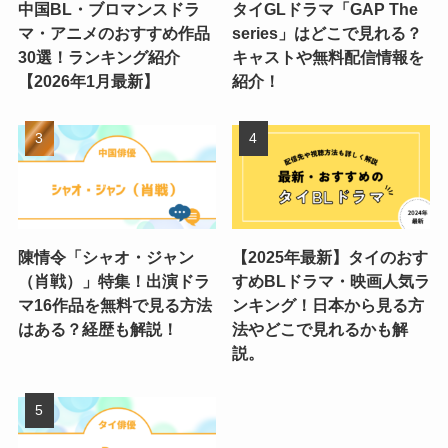
中国BL・ブロマンスドラ
タイGLドラマ「GAP The
マ・アニメのおすすめ作品
series」はどこで見れる？
30選！ランキング紹介
キャストや無料配信情報を
【2026年1月最新】
紹介！
陳情令「シャオ・ジャン
【2025年最新】タイのおす
（肖戦）」特集！出演ドラ
すめBLドラマ・映画人気ラ
マ16作品を無料で見る方法
ンキング！日本から見る方
はある？経歴も解説！
法やどこで見れるかも解
説。