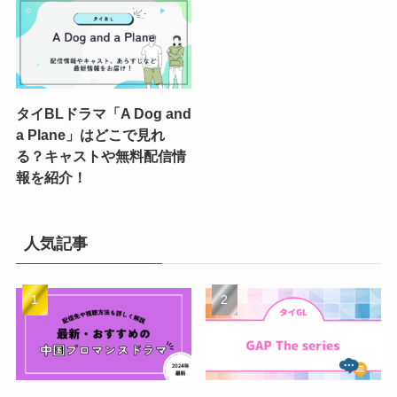
タイBLドラマ「A Dog and
a Plane」はどこで見れ
る？キャストや無料配信情
報を紹介！
人気記事