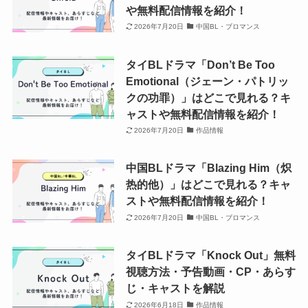
や無料配信情報を紹介！
2026年7月20日
中国BL・ブロマンス
タイBLドラマ「Don’t Be Too
Emotional（ジェーン・パトリッ
クの功罪）」はどこで見れる？キ
ャストや無料配信情報を紹介！
2026年7月20日
作品情報
中国BLドラマ「Blazing Him（炽
热的他）」はどこで見れる？キャ
ストや無料配信情報を紹介！
2026年7月20日
中国BL・ブロマンス
タイBLドラマ「Knock Out」無料
視聴方法・予告動画・CP・あらす
じ・キャストを解説
2026年6月18日
作品情報