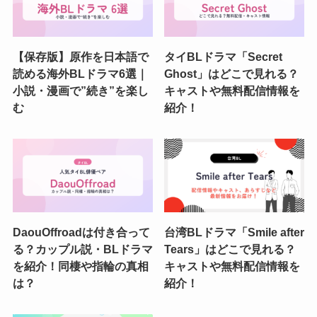
【保存版】原作を日本語で
タイBLドラマ「Secret
読める海外BLドラマ6選｜
Ghost」はどこで見れる？
小説・漫画で”続き”を楽し
キャストや無料配信情報を
む
紹介！
DaouOffroadは付き合って
台湾BLドラマ「Smile after
る？カップル説・BLドラマ
Tears」はどこで見れる？
を紹介！同棲や指輪の真相
キャストや無料配信情報を
は？
紹介！