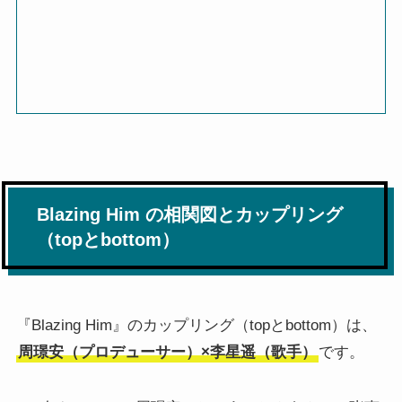
Blazing Him の相関図とカップリング
（topとbottom）
『Blazing Him』のカップリング（topとbottom）は、
周璟安（プロデューサー）×李星遥（歌手）
です。