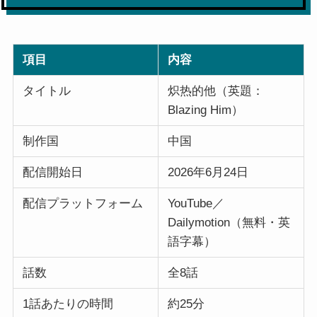
項目
内容
タイトル
炽热的他（英題：
Blazing Him）
制作国
中国
配信開始日
2026年6月24日
配信プラットフォーム
YouTube／
Dailymotion（無料・英
語字幕）
話数
全8話
1話あたりの時間
約25分