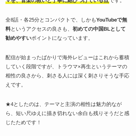
マを、音楽の救いと丁寧に結びつけている点
です。
全8話・各25分とコンパクトで、しかも
YouTubeで無
料
というアクセスの良さも、
初めての中国BLとして
勧めやすい
ポイントになっています。
配信が始まったばかりで海外レビューはこれから蓄積
していく段階ですが、トラウマ×再生というテーマの
相性の良さから、刺さる人には深く刺さりそうな手応
えです。
★4としたのは、テーマと主演の相性は魅力的なが
ら、短い尺ゆえに描き切れない余白も残りそうだと感
じたためです！