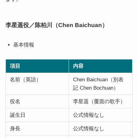
李星遥役／陈柏川（Chen Baichuan）
基本情報
項目
内容
名前（英語）
Chen Baichuan（別表
記 Chen Bochuan）
役名
李星遥（覆面の歌手）
誕生日
公式情報なし
身長
公式情報なし