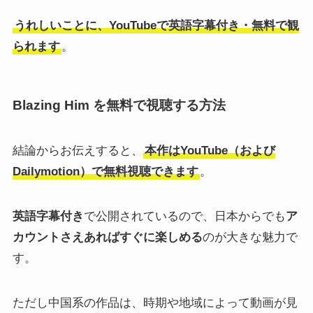
うれしいことに、YouTubeで英語字幕付き・無料で観
られます
。
Blazing Him を無料で視聴する方法
結論からお伝えすると、
本作はYouTube（および
Dailymotion）で無料視聴できます
。
英語字幕付き
で公開されているので、日本からでも
ア
カウントさえあればすぐに楽しめる
のが大きな魅力で
す。
ただし中国系の作品は、時期や地域によって動画が見