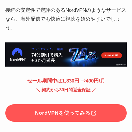
接続の安定性で定評のあるNordVPNのようなサービス
なら、海外配信でも快適に視聴を始めやすいでしょ
う。
セール期間中は
1,830円
⇒490円/月
＼ 契約から30日間返金保証 ／
NordVPNを使ってみる