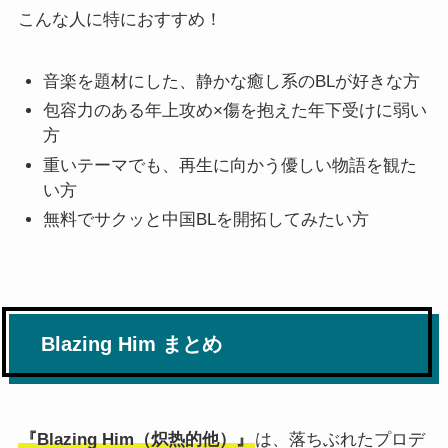
こんな人に特におすすめ！
音楽を題材にした、静かな癒し系のBLが好きな方
包容力のある年上攻め×傷を抱えた年下受けに弱い
方
重いテーマでも、再生に向かう優しい物語を観た
い方
無料でサクッと中国BLを開拓してみたい方
Blazing Him まとめ
『Blazing Him（炽热的他）』
は、落ちぶれたプロデ