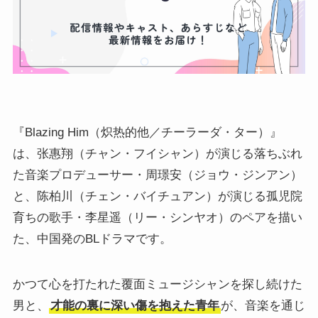
『Blazing Him（炽热的他／チーラーダ・ター）』
は、张惠翔（チャン・フイシャン）が演じる落ちぶれ
た音楽プロデューサー・周璟安（ジョウ・ジンアン）
と、陈柏川（チェン・バイチュアン）が演じる孤児院
育ちの歌手・李星遥（リー・シンヤオ）のペアを描い
た、中国発のBLドラマです。
かつて心を打たれた覆面ミュージシャンを探し続けた
男と、
才能の裏に深い傷を抱えた青年
が、音楽を通じ