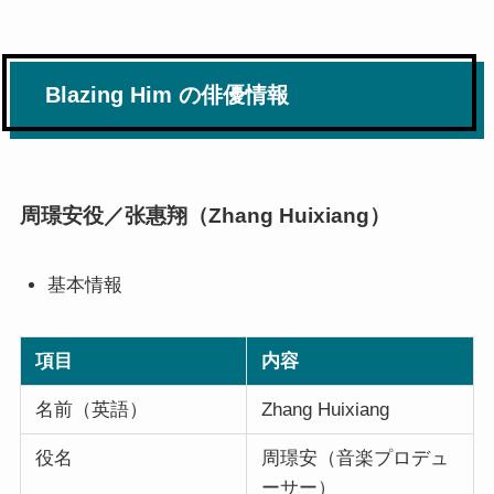
Blazing Him の俳優情報
周璟安役／张惠翔（Zhang Huixiang）
基本情報
項目
内容
名前（英語）
Zhang Huixiang
役名
周璟安（音楽プロデュ
ーサー）