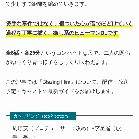
て少しずつ距離を縮めていきます。
派手な事件ではなく、傷ついた心が音でほどけていく
過程を丁寧に描く、癒し系のヒューマンBLです
。
全8話・各25分
というコンパクトな尺で、二人の関係
がゆっくり育つ様子をじっくり味わえます。
この記事では『Blazing Him』について、配信・放送
予定・キャストの最新ガイドをお届けします。
カップリング（topとbottom）
周璟安（プロデューサー：攻め）×李星遥（歌
手：受け）