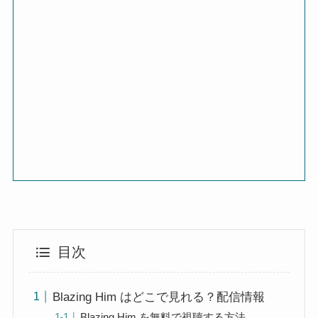
目次
Blazing Him はどこで見れる？配信情報
Blazing Him を無料で視聴する方法