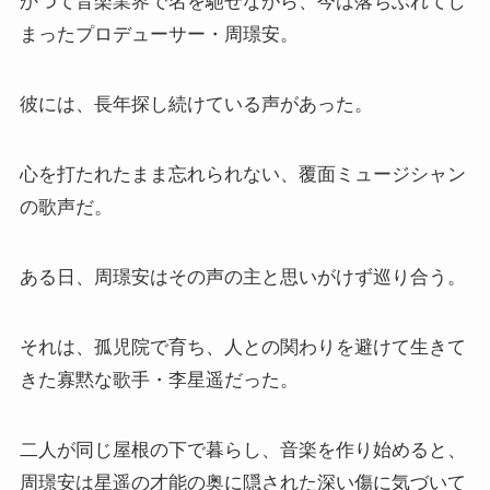
かつて音楽業界で名を馳せながら、今は落ちぶれてし
まったプロデューサー・周璟安。
彼には、長年探し続けている声があった。
心を打たれたまま忘れられない、覆面ミュージシャン
の歌声だ。
ある日、周璟安はその声の主と思いがけず巡り合う。
それは、孤児院で育ち、人との関わりを避けて生きて
きた寡黙な歌手・李星遥だった。
二人が同じ屋根の下で暮らし、音楽を作り始めると、
周璟安は星遥の才能の奥に隠された深い傷に気づいて