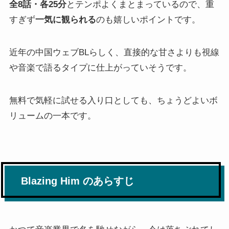
全8話・各25分
とテンポよくまとまっているので、重
すぎず
一気に観られる
のも嬉しいポイントです。
近年の中国ウェブBLらしく、直接的な甘さよりも視線
や音楽で語るタイプに仕上がっていそうです。
無料で気軽に試せる入り口としても、ちょうどよいボ
リュームの一本です。
Blazing Him のあらすじ