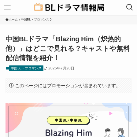
ホーム
中国BL・ブロマンス
中国BLドラマ「Blazing Him（炽热的
他）」はどこで見れる？キャストや無料
配信情報を紹介！
2026年7月20日
中国BL・ブロマンス
このページにはプロモーションが含まれています。