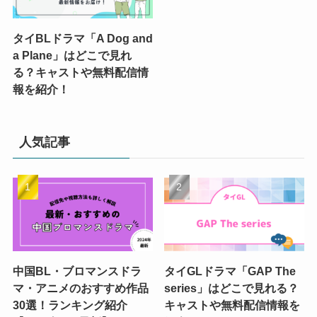
タイBLドラマ「A Dog and
a Plane」はどこで見れ
る？キャストや無料配信情
報を紹介！
人気記事
中国BL・ブロマンスドラ
タイGLドラマ「GAP The
マ・アニメのおすすめ作品
series」はどこで見れる？
30選！ランキング紹介
キャストや無料配信情報を