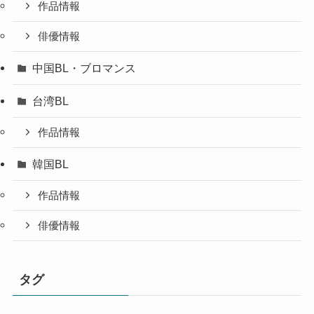
作品情報
俳優情報
中国BL・ブロマンス
台湾BL
作品情報
韓国BL
作品情報
俳優情報
タグ