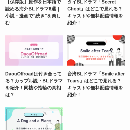
【保存版】原作を日本語で
タイBLドラマ「Secret
読める海外BLドラマ6選｜
Ghost」はどこで見れる？
小説・漫画で”続き”を楽し
キャストや無料配信情報を
む
紹介！
DaouOffroadは付き合って
台湾BLドラマ「Smile after
る？カップル説・BLドラマ
Tears」はどこで見れる？
を紹介！同棲や指輪の真相
キャストや無料配信情報を
は？
紹介！