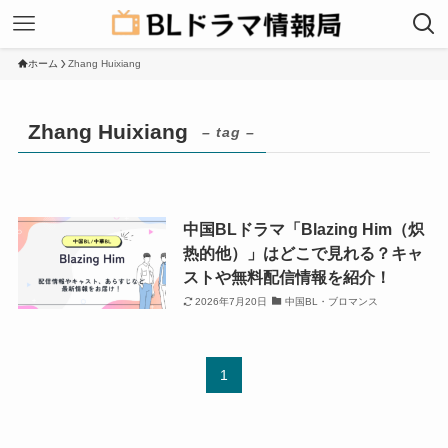
ホーム
Zhang Huixiang
Zhang Huixiang
– tag –
中国BLドラマ「Blazing Him（炽
热的他）」はどこで見れる？キャ
ストや無料配信情報を紹介！
2026年7月20日
中国BL・ブロマンス
1