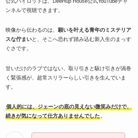
公式パイロットは、DeeHup House公式YouTubeチャ
ンネルで視聴できます。
映像から伝わるのは、
願いを叶える青年のミステリア
スな佇まい
と、そこへ恐れず踏み込む新入生のまっす
ぐさです。
甘いだけのラブではない、取り引きと駆け引きが渦巻
く緊張感が、超常スリラーらしい引きを生んでいま
す。
個人的には、ジェーンの底の見えない微笑みだけで、
続きが気になって仕方ありませんでした
。