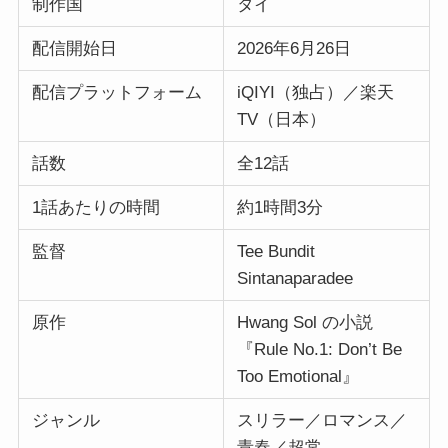
制作国
タイ
配信開始日
2026年6月26日
配信プラットフォーム
iQIYI（独占）／楽天
TV（日本）
話数
全12話
1話あたりの時間
約1時間3分
監督
Tee Bundit
Sintanaparadee
原作
Hwang Sol の小説
『Rule No.1: Don’t Be
Too Emotional』
ジャンル
スリラー／ロマンス／
青春／超常