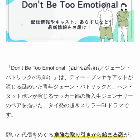
『Don’t Be Too Emotional（อย่าขอพี่เจน／ジェーン・
パトリックの功罪）』は、ティー・ブンヤキアットが
演じる謎めいた青年ジェーン・パトリックと、ヘン・
タットポンが演じるサッカー部の新入生ジェンナリー
のペアを描いた、タイ発の超常スリラーBLドラマで
す。
願いと代償をめぐる
危険な取り引きから始まる恋
が、