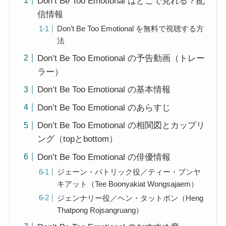
Don’t Be Too Emotional はどこで見れる？配
信情報
Don’t Be Too Emotional を無料で視聴する方
法
Don’t Be Too Emotional の予告動画（トレー
ラー）
Don’t Be Too Emotional の基本情報
Don’t Be Too Emotional のあらすじ
Don’t Be Too Emotional の相関図とカップリ
ング（topとbottom）
Don’t Be Too Emotional の俳優情報
ジェーン・パトリック役／ティー・ブンヤ
キアット（Tee Boonyakiat Wongsajaem）
ジェンナリー役／ヘン・タットポン（Heng
Thatpong Rojsangruang）