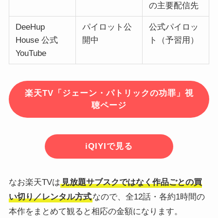
の主要配信先
DeeHup
パイロット公
公式パイロッ
House 公式
開中
ト（予習用）
YouTube
楽天TV「ジェーン・パトリックの功罪」視
聴ページ
iQIYIで見る
なお楽天TVは
見放題サブスクではなく作品ごとの買
い切り／レンタル方式
なので、全12話・各約1時間の
本作をまとめて観ると相応の金額になります。