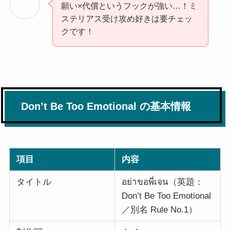
願い×代償というフックが強い…！ミ
ステリアス受け攻め好きは要チェッ
クです！
Don’t Be Too Emotional の基本情報
項目
内容
タイトル
อย่าขอพี่เจน（英題：
Don’t Be Too Emotional
／別名 Rule No.1）