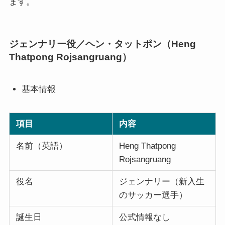
ます。
ジェンナリー役／ヘン・タットポン（Heng
Thatpong Rojsangruang）
基本情報
項目
内容
名前（英語）
Heng Thatpong
Rojsangruang
役名
ジェンナリー（新入生
のサッカー選手）
誕生日
公式情報なし