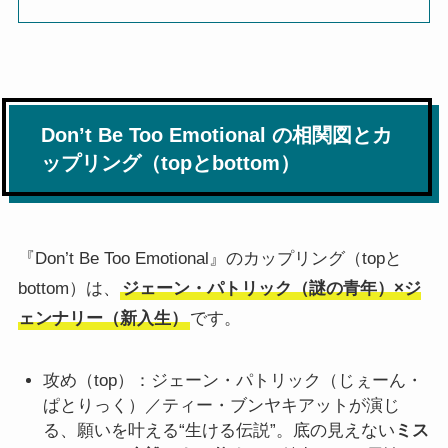
Don’t Be Too Emotional の相関図とカ
ップリング（topとbottom）
『Don’t Be Too Emotional』のカップリング（topと
bottom）は、
ジェーン・パトリック（謎の青年）×ジ
ェンナリー（新入生）
です。
攻め（top）：ジェーン・パトリック（じぇーん・
ぱとりっく）／ティー・ブンヤキアットが演じ
る、願いを叶える“生ける伝説”。底の見えない
ミス