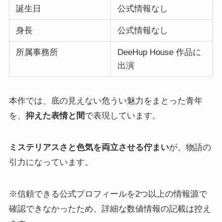
誕生日
公式情報なし
身長
公式情報なし
所属事務所
DeeHup House 作品に
出演
本作では、底の見えない危うい魅力をまとった青年
を、
抑えた表情と間
で表現しています。
ミステリアスさと色気を両立させる佇まい
が、物語の
引力になっています。
※信頼できる公式プロフィールを2つ以上の情報源で
確認できなかったため、詳細な数値情報の記載は控え