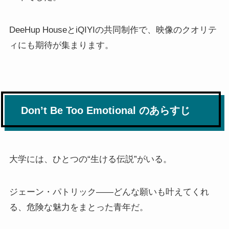
DeeHup HouseとiQIYIの共同制作で、映像のクオリテ
ィにも期待が集まります。
Don’t Be Too Emotional のあらすじ
大学には、ひとつの“生ける伝説”がいる。
ジェーン・パトリック――どんな願いも叶えてくれ
る、危険な魅力をまとった青年だ。