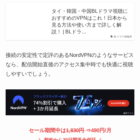
タイ・韓国・中国BLドラマ視聴に
おすすめのVPNはこれ！日本から
見る方法や使い方まで詳しく解
説！ | BLドラ…
BLドラマ情報局
接続の安定性で定評のあるNordVPNのようなサービス
なら、配信開始直後のアクセス集中時でも快適に視聴
しやすいでしょう。
セール期間中は
1,830円
⇒490円/月
＼ 契約から30日間返金保証 ／