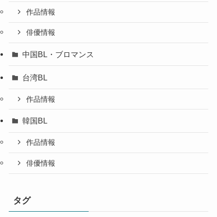
作品情報
俳優情報
中国BL・ブロマンス
台湾BL
作品情報
韓国BL
作品情報
俳優情報
タグ