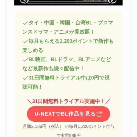
タイ・中国・韓国・台湾BL・ブロマ
ンスドラマ・アニメが見放題！
毎月もらえる1,200ポイントで新作も
楽しめる
BL映画、BLドラマ、BLアニメなど
など最新作も続々配信中！
31日間無料トライアル中は0円で視
聴可能！
＼
31日間無料トライアル実施中！
／
U-NEXTでBL作品を見る
月額2,189円（税込） ※毎月1,200ポイント付与
で実質989円