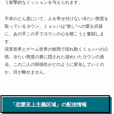
う衝撃的なミッションを与えられます。
不幸のどん底にいて、人を寄せ付けない冷たい態度を
取っているヨウン。ミョンハは”推し”への愛を武器
に、あの手この手でヨウンの心を開こうと奮闘しま
す。
現実世界とゲーム世界の狭間で揺れ動くミョンハの心
情。冷たい態度の裏に隠された謎めいたヨウンの過
去。この二人の関係性がどのように変化していくの
か、目が離せません。
「恋愛至上主義区域」の配信情報