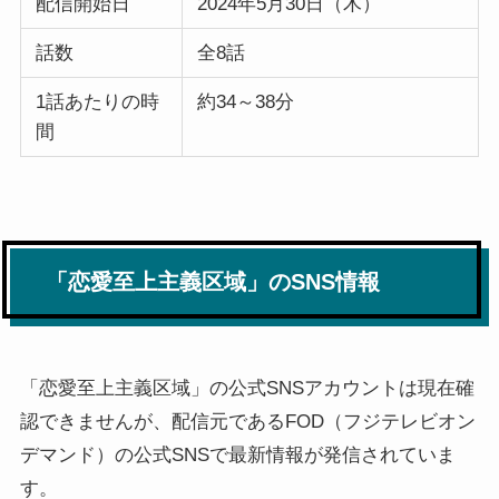
配信開始日
2024年5月30日（木）
話数
全8話
1話あたりの時
約34～38分
間
「恋愛至上主義区域」のSNS情報
「恋愛至上主義区域」の公式SNSアカウントは現在確
認できませんが、配信元であるFOD（フジテレビオン
デマンド）の公式SNSで最新情報が発信されていま
す。