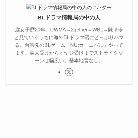
BLドラマ情報局の中の人
腐女子歴20年。UWMA→2gether→WBL→陳情令
と見ていくうちに海外BLドラマ沼にどっぷりハマ
る。台湾発のBLゲーム「NU:カーニバル」やって
ます。美人受けからオヤジ受けまでストライクゾ
ーンは幅広い。基本地雷なし。