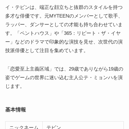
イ・テビンは、端正な顔立ちと抜群のスタイルを持つ
多才な俳優です。元MYTEENのメンバーとして歌手、
ラッパー、ダンサーとしての才能も持ち合わせていま
す。「ペントハウス」や「365：リピート・ザ・イヤ
ー」などのドラマで印象的な演技を見せ、次世代の演
技派俳優として注目を集めています。
「恋愛至上主義区域」では、29歳でありながら19歳の
姿でゲームの世界に迷い込む主人公テ・ミョンハを演
じます。
基本情報
ニックネーム
テビン