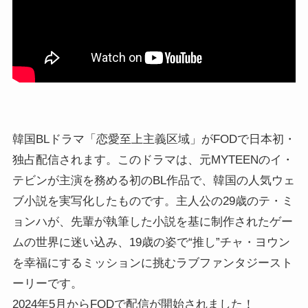
韓国BLドラマ「恋愛至上主義区域」がFODで日本初・
独占配信されます。このドラマは、元MYTEENのイ・
テビンが主演を務める初のBL作品で、韓国の人気ウェ
ブ小説を実写化したものです。主人公の29歳のテ・ミ
ョンハが、先輩が執筆した小説を基に制作されたゲー
ムの世界に迷い込み、19歳の姿で“推し”チャ・ヨウン
を幸福にするミッションに挑むラブファンタジースト
ーリーです。
2024年5月からFODで配信が開始されました！