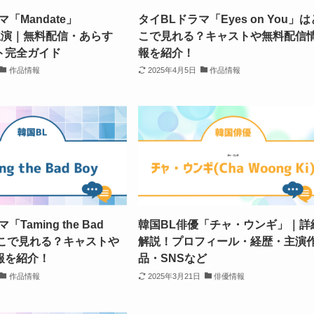
「Mandate」
タイBLドラマ「Eyes on You」は
n主演｜無料配信・あらす
こで見れる？キャストや無料配信
ト完全ガイド
報を紹介！
作品情報
2025年4月5日
作品情報
Taming the Bad
韓国BL俳優「チャ・ウンギ」｜詳
どこで見れる？キャストや
解説！プロフィール・経歴・主演
報を紹介！
品・SNSなど
作品情報
2025年3月21日
俳優情報