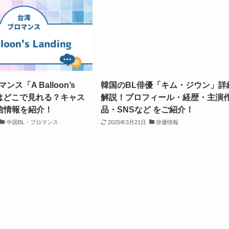
ンス「A Balloon’s
韓国のBL俳優「キム・ジウン」詳
g」はどこで見れる？キャス
解説！プロフィール・経歴・主演
信情報を紹介！
品・SNSなど をご紹介！
中国BL・ブロマンス
2025年3月21日
俳優情報