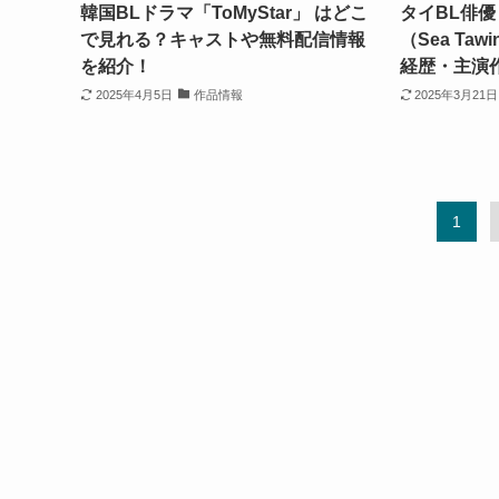
韓国BLドラマ「ToMyStar」 はどこ
タイBL俳
で見れる？キャストや無料配信情報
（Sea Ta
を紹介！
経歴・主演作
2025年4月5日
作品情報
2025年3月21日
1