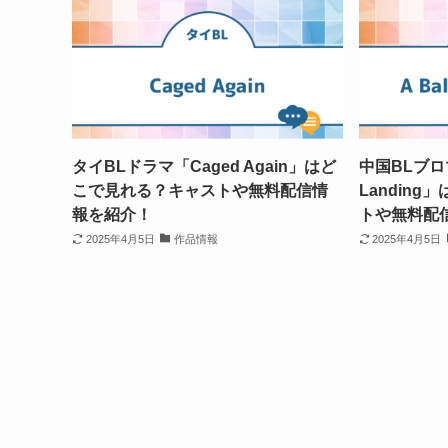
タイBLドラマ「Caged Again」はど
中国BLブロマ
こで見れる？キャストや無料配信情
Landin
報を紹介！
トや無料配
2025年4月5日
作品情報
2025年4月5日