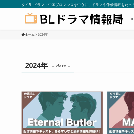
タイBLドラマ・中国ブロマンスを中心に、ドラマや俳優情報をたっ
ホーム
2024年
2024年
– date –