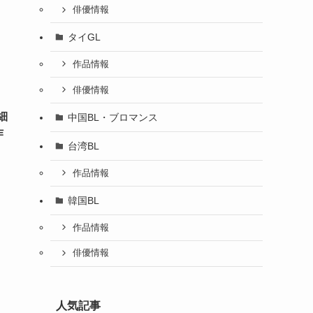
俳優情報
タイGL
作品情報
俳優情報
細
中国BL・ブロマンス
作
台湾BL
作品情報
韓国BL
作品情報
俳優情報
人気記事