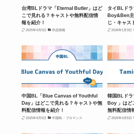
台湾BLドラマ「Eternal Butler」はど
タイBLドラマ
こで見れる？キャストや無料配信情
Boy&Be
報を紹介！
じ・キャス
2025年4月5日
作品情報
2026年1月3日
中国BL「Blue Canvas of Youthful
韓国BLドラマ「
Day」はどこで見れる？キャストや無
Boy 」は
料配信情報を紹介！
無料配信情
2025年4月5日
中国BL・ブロマンス
2025年4月5日