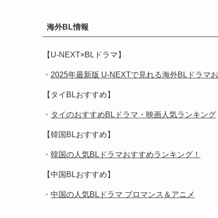
海外BL情報
【U-NEXT×BLドラマ】
・
2025年最新版 U-NEXTで見れる海外BLドラマ
【タイBLおすすめ】
・
タイのおすすめBLドラマ・映画人気ランキング
【韓国BLおすすめ】
・
韓国の人気BLドラマおすすめランキング！
【中国BLおすすめ】
・
中国の人気BLドラマ ブロマンス＆アニメ