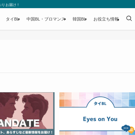
ぷりお届け！
タイBL
中国BL・ブロマンス
韓国BL
お役立ち情報