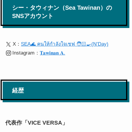
シー・タウィナン（Sea Tawinan）の
SNSアカウント
X：
SEA🌊 คนให้กำลังใจเชฟ 🧑🏻‍🍳(N’Day)
Instagram
：
𝐓𝐚𝐰𝐢𝐧𝐚𝐧 𝐀.
経歴
代表作「VICE VERSA」