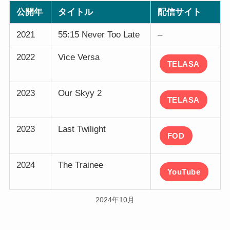
公開年
タイトル
配信サイト
2021
55:15 Never Too Late
–
2022
Vice Versa
TELASA
2023
Our Skyy 2
TELASA
2023
Last Twilight
FOD
2024
The Trainee
YouTube
2024年10月