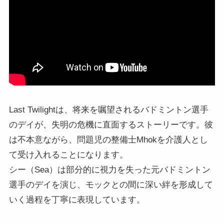
Last Twilightは、将来を嘱望されるバドミントン選手
のデイが、失明の危機に直面するストーリーです。彼
は不本意ながら、問題児の整備士Mhokを介護人とし
て受け入れることになります。
シー（Sea）は部分的に視力を失った元バドミントン
選手のデイを演じ、モックとの間に深い絆を形成して
いく過程を丁寧に表現しています。