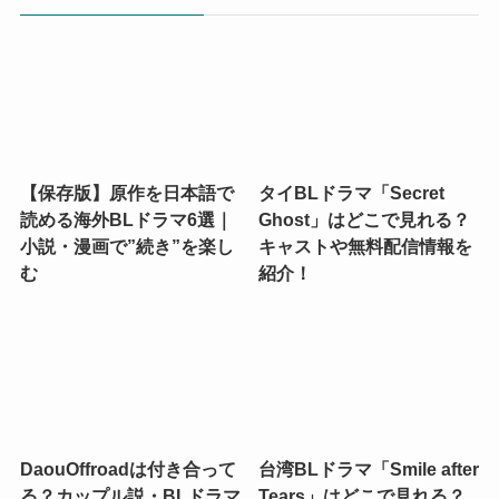
【保存版】原作を日本語で
タイBLドラマ「Secret
読める海外BLドラマ6選｜
Ghost」はどこで見れる？
小説・漫画で”続き”を楽し
キャストや無料配信情報を
む
紹介！
DaouOffroadは付き合って
台湾BLドラマ「Smile after
る？カップル説・BLドラマ
Tears」はどこで見れる？