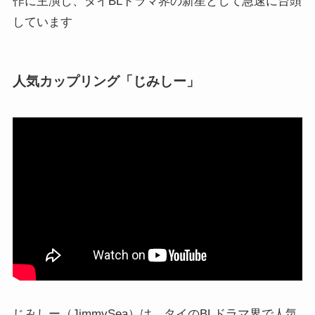
作に主演し、タイBLドラマ界の新星として急速に台頭
しています
人気カップリング「じみしー」
じみしー（JimmySea）は、タイのBLドラマ界で人気