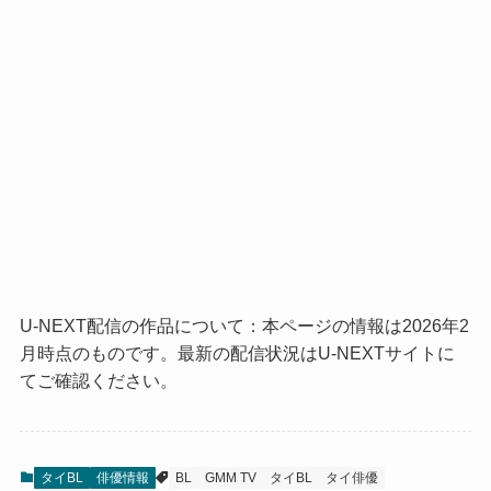
U-NEXT配信の作品について：本ページの情報は2026年2
月時点のものです。最新の配信状況はU-NEXTサイトに
てご確認ください。
タイBL
俳優情報
BL
GMM TV
タイBL
タイ俳優