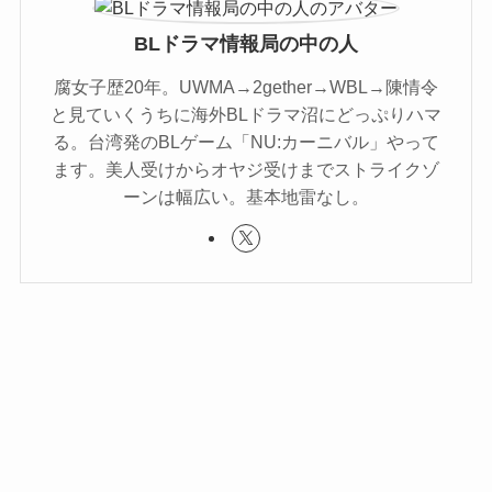
BLドラマ情報局の中の人
腐女子歴20年。UWMA→2gether→WBL→陳情令
と見ていくうちに海外BLドラマ沼にどっぷりハマ
る。台湾発のBLゲーム「NU:カーニバル」やって
ます。美人受けからオヤジ受けまでストライクゾ
ーンは幅広い。基本地雷なし。