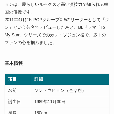
ョンは、愛らしいルックスと高い演技力で知られる韓
国の俳優です。
2011年4月にK-POPグループX-5のリーダーとして「グ
ン」という芸名でデビューしたあと、BLドラマ「To
My Star」シリーズでのカン・ソジュン役で、多くの
ファンの心を掴みました。
基本情報
項目
詳細
名前
ソン・ウヒョン（손우현）
誕生日
1989年11月30日
身長
180cm