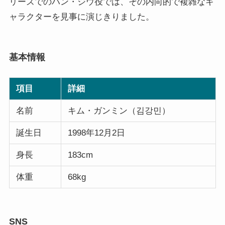
リーズでのハン・ジウ役では、その内向的で複雑なキ
ャラクターを見事に演じきりました。
基本情報
項目
詳細
名前
キム・ガンミン（김강민）
誕生日
1998年12月2日
身長
183cm
体重
68kg
SNS