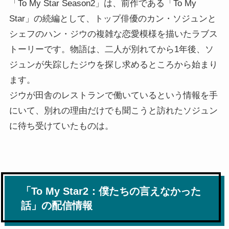
「To My Star Season2」は、前作である「To My
Star」の続編として、トップ俳優のカン・ソジュンと
シェフのハン・ジウの複雑な恋愛模様を描いたラブス
トーリーです。物語は、二人が別れてから1年後、ソ
ジュンが失踪したジウを探し求めるところから始まり
ます。
ジウが田舎のレストランで働いているという情報を手
にいて、別れの理由だけでも聞こうと訪れたソジュン
に待ち受けていたものは。
「To My Star2：僕たちの言えなかった
話」の配信情報