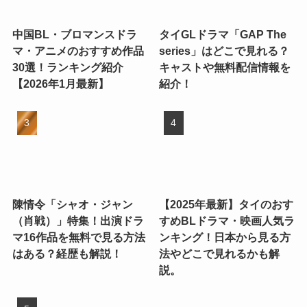
中国BL・ブロマンスドラ
タイGLドラマ「GAP The
マ・アニメのおすすめ作品
series」はどこで見れる？
30選！ランキング紹介
キャストや無料配信情報を
【2026年1月最新】
紹介！
陳情令「シャオ・ジャン
【2025年最新】タイのおす
（肖戦）」特集！出演ドラ
すめBLドラマ・映画人気ラ
マ16作品を無料で見る方法
ンキング！日本から見る方
はある？経歴も解説！
法やどこで見れるかも解
説。