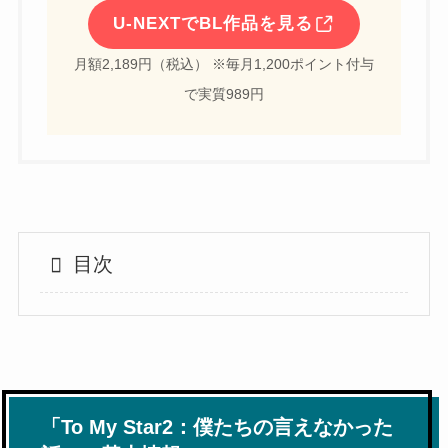
U-NEXTでBL作品を見る
月額2,189円（税込） ※毎月1,200ポイント付与
で実質989円
目次
「To My Star2：僕たちの言えなかった