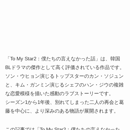
「To My Star2：僕たちの言えなかった話」は、韓国
BLドラマの傑作として高く評価されている作品です。
ソン・ウヒョン演じるトップスターのカン・ソジュン
と、キム・ガンミン演じるシェフのハン・ジウの複雑
な恋愛模様を描いた感動のラブストーリーです。
シーズン1から1年後、別れてしまった二人の再会と葛
藤を中心に、より深みのある物語が展開されます。
この記事では「To My Star2：僕たちの言えなかった