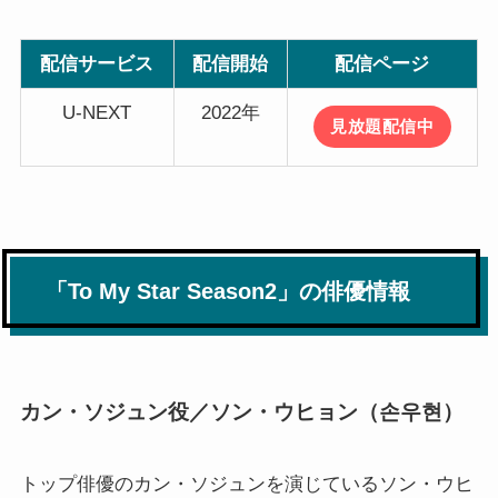
配信サービス
配信開始
配信ページ
U-NEXT
2022年
見放題配信中
「To My Star Season2」の俳優情報
カン・ソジュン役／ソン・ウヒョン（손우현）
トップ俳優のカン・ソジュンを演じているソン・ウヒ