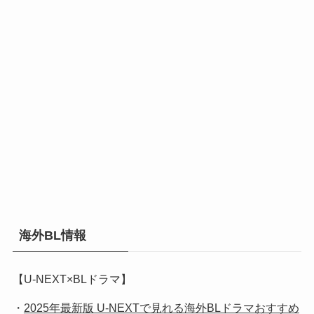
海外BL情報
【U-NEXT×BLドラマ】
・
2025年最新版 U-NEXTで見れる海外BLドラマおすすめ