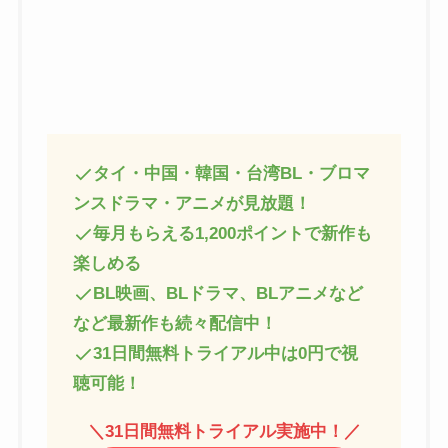
タイ・中国・韓国・台湾BL・ブロマ
ンスドラマ・アニメが見放題！
毎月もらえる1,200ポイントで新作も
楽しめる
BL映画、BLドラマ、BLアニメなど
など最新作も続々配信中！
31日間無料トライアル中は0円で視
聴可能！
＼
31日間無料トライアル実施中！
／