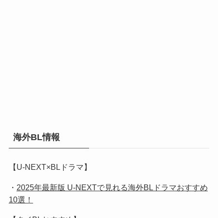
海外BL情報
【U-NEXT×BLドラマ】
・
2025年最新版 U-NEXTで見れる海外BLドラマおすすめ
10選！