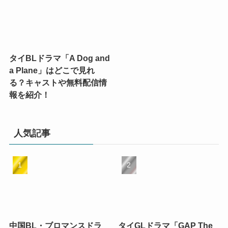
タイBLドラマ「A Dog and
a Plane」はどこで見れ
る？キャストや無料配信情
報を紹介！
人気記事
中国BL・ブロマンスドラ
タイGLドラマ「GAP The