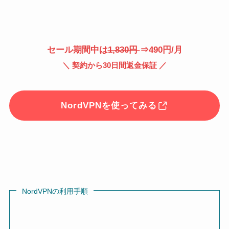
セール期間中は
1,830円
⇒490円/月
＼ 契約から30日間返金保証 ／
NordVPNを使ってみる
NordVPNの利用手順