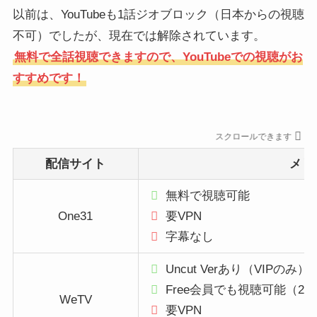
以前は、YouTubeも1話ジオブロック（日本からの視聴
不可）でしたが、現在では解除されています。
無料で全話視聴できますので、YouTubeでの視聴がお
すすめです！
スクロールできます
配信サイト
メリ
無料で視聴可能
One31
要VPN
字幕なし
Uncut Verあり（VIPのみ）
Free会員でも視聴可能（2
WeTV
要VPN