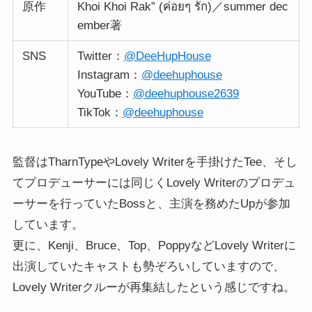
原作
Khoi Khoi Rak” (ค่อยๆ รัก)／summer dec
ember著
SNS
Twitter：
@DeeHupHouse
Instagram：
@deehuphouse
YouTube：
@deehuphouse2639
TikTok：
@deehuphouse
監督はTharnTypeやLovely Writerを手掛けたTee、そし
てプロデューサーには同じくLovely Writerのプロデュ
ーサーを行っていたBossと、主演を務めたUpが参加
しています。
更に、Kenji、Bruce、Top、PoppyなどLovely Writerに
出演していたキャストも勢ぞろいしていますので、
Lovely Writerクルーが再集結したという感じですね。