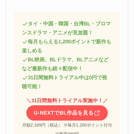
タイ・中国・韓国・台湾BL・ブロマ
ンスドラマ・アニメが見放題！
毎月もらえる1,200ポイントで新作も
楽しめる
BL映画、BLドラマ、BLアニメなど
など最新作も続々配信中！
31日間無料トライアル中は0円で視
聴可能！
＼
31日間無料トライアル実施中！
／
U-NEXTでBL作品を見る
月額2,189円（税込） ※毎月1,200ポイント付与