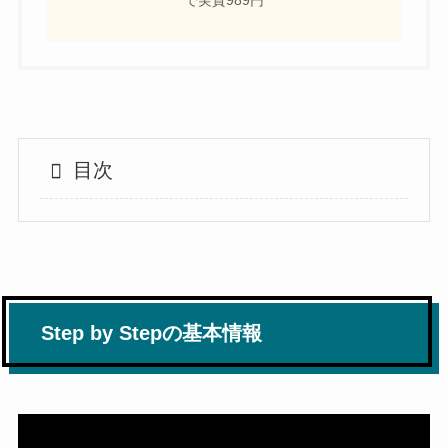
で実質989円
目次
Step by Stepの基本情報