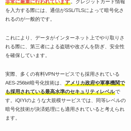
非常に厳重に行われています
。クレジットカード情報
を入力する際には、通信がSSL/TLSによって暗号化さ
れるのが一般的です。
これにより、データがインターネット上でやり取りさ
れる際に、第三者による盗聴や改ざんを防ぎ、安全性
を確保しています。
実際、多くの有料VPNサービスでも採用されている
AES-256bit暗号化技術は、
アメリカ政府や軍事機関で
も採用されている最高水準のセキュリティレベル
で
す。iQIYIのような大規模サービスでは、同等レベルの
暗号化技術が決済処理にも適用されていると考えられ
ます。