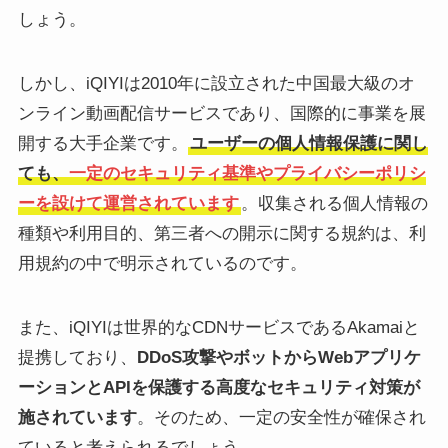
しょう。
しかし、iQIYIは2010年に設立された中国最大級のオ
ンライン動画配信サービスであり、国際的に事業を展
開する大手企業です。
ユーザーの個人情報保護に関し
ても、
一定のセキュリティ基準やプライバシーポリシ
ーを設けて運営されています
。収集される個人情報の
種類や利用目的、第三者への開示に関する規約は、利
用規約の中で明示されているのです。
また、iQIYIは世界的なCDNサービスであるAkamaiと
提携しており、
DDoS攻撃やボットからWebアプリケ
ーションとAPIを保護する高度なセキュリティ対策が
施されています
。そのため、一定の安全性が確保され
ていると考えられるでしょう。