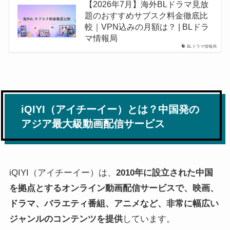
【2026年7月】海外BLドラマ見放
題のおすすめサブスク料金徹底比
較｜VPN込みの月額は？ | BLドラ
マ情報局
BLドラマ情報局
iQIYI（アイチーイー）とは？中国発の
アジア最大級動画配信サービス
iQIYI（アイチーイー）は、
2010年に設立された中国
を拠点とするオンライン動画配信サービスで、映画、
ドラマ、バラエティ番組、アニメなど、非常に幅広い
ジャンルのコンテンツを提供
しています。