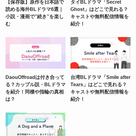
【保存版】原作を日本語で
タイBLドラマ「Secret
読める海外BLドラマ6選｜
Ghost」はどこで見れる？
小説・漫画で”続き”を楽し
キャストや無料配信情報を
む
紹介！
DaouOffroadは付き合って
台湾BLドラマ「Smile after
る？カップル説・BLドラマ
Tears」はどこで見れる？
を紹介！同棲や指輪の真相
キャストや無料配信情報を
は？
紹介！