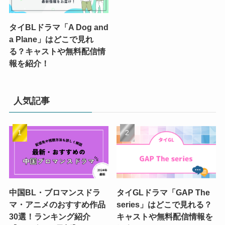
タイBLドラマ「A Dog and
a Plane」はどこで見れ
る？キャストや無料配信情
報を紹介！
人気記事
中国BL・ブロマンスドラ
タイGLドラマ「GAP The
マ・アニメのおすすめ作品
series」はどこで見れる？
30選！ランキング紹介
キャストや無料配信情報を