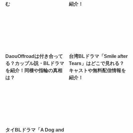
む
紹介！
DaouOffroadは付き合って
台湾BLドラマ「Smile after
る？カップル説・BLドラマ
Tears」はどこで見れる？
を紹介！同棲や指輪の真相
キャストや無料配信情報を
は？
紹介！
タイBLドラマ「A Dog and