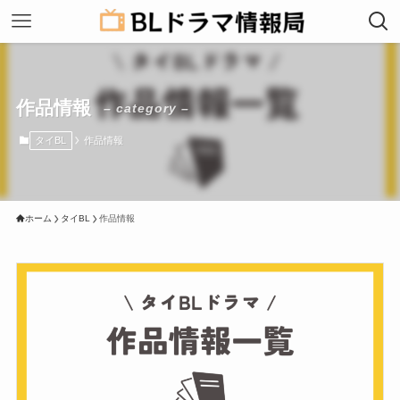
作品情報
– category –
タイBL
作品情報
ホーム
タイBL
作品情報