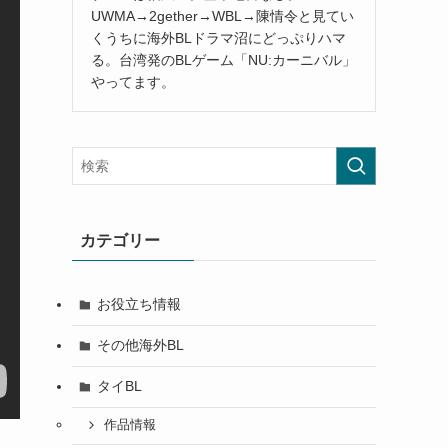
UWMA→2gether→WBL→陳情令と見てい
くうちに海外BLドラマ沼にどっぷりハマ
る。台湾発のBLゲーム「NU:カーニバル」
やってます。
カテゴリー
お役立ち情報
その他海外BL
タイBL
作品情報