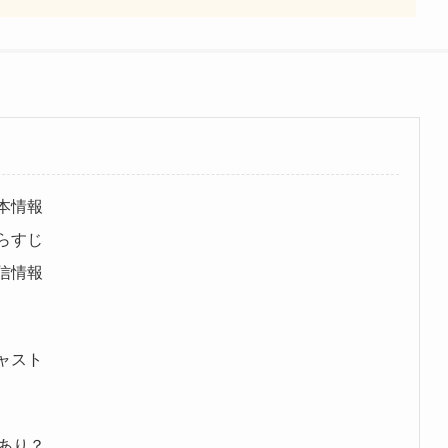
基本情報
あらすじ
配信情報
キャスト
あり？