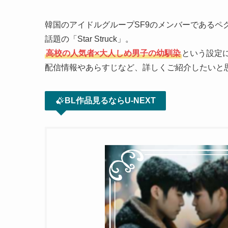
韓国のアイドルグループSF9のメンバーであるペ
話題の「Star Struck」。
高校の人気者×大人しめ男子の幼馴染
という設定
配信情報やあらすじなど、詳しくご紹介したいと
BL作品見るならU-NEXT