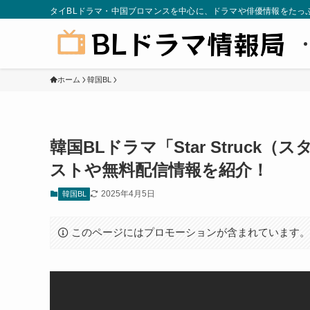
タイBLドラマ・中国ブロマンスを中心に、ドラマや俳優情報をたっ
ホーム
韓国BL
韓国BLドラマ「Star Struc
ストや無料配信情報を紹介！
2025年4月5日
韓国BL
このページにはプロモーションが含まれています