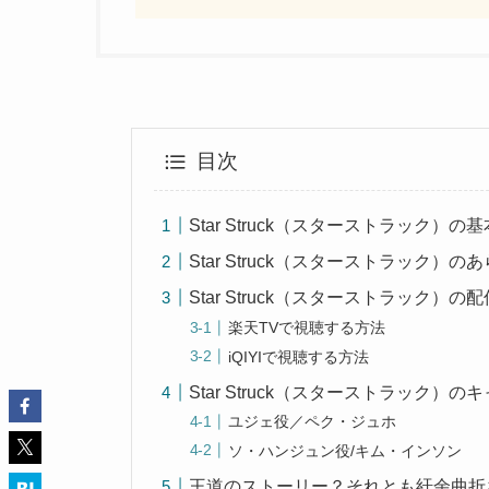
目次
Star Struck（スターストラック）の
Star Struck（スターストラック）の
Star Struck（スターストラック）の
楽天TVで視聴する方法
iQIYIで視聴する方法
Star Struck（スターストラック）の
ユジェ役／ペク・ジュホ
ソ・ハンジュン役/キム・インソン
王道のストーリー？それとも紆余曲折