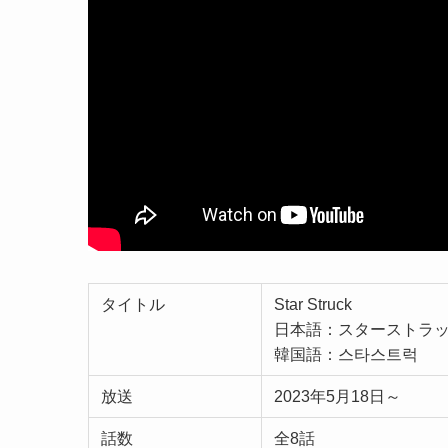
タイトル
Star Struck
日本語：スターストラ
韓国語：스타스트럭
放送
2023年5月18日～
話数
全8話