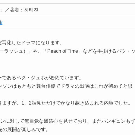
uck」／著者：하태진
k
説を実写化したドラマになります。
ラーラッシュ）」や、「Peach of Time」などを手掛けるパク・
ーであるペク・ジュホが務めています。
ンソンはもともと舞台俳優でドラマの出演はこれが初めてと思
ありますが、1、2話見ただけでかなり惹き込まれる内容でした。
ュンに対して無自覚な嫉妬心を見せており、またハンギュンも
先の展開が楽しみです。