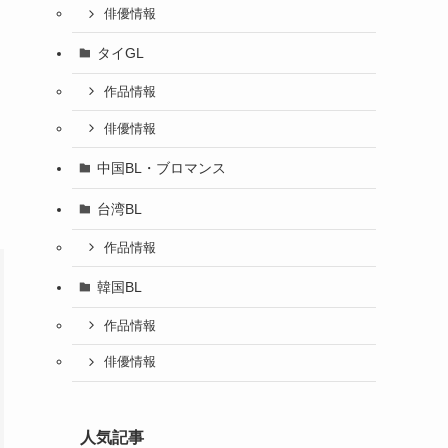
俳優情報
タイGL
作品情報
俳優情報
中国BL・ブロマンス
台湾BL
作品情報
韓国BL
作品情報
俳優情報
人気記事