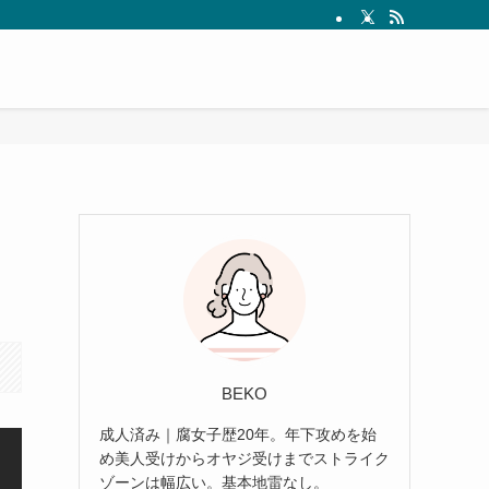
ャ
BEKO
成人済み｜腐女子歴20年。年下攻めを始
め美人受けからオヤジ受けまでストライク
ゾーンは幅広い。基本地雷なし。