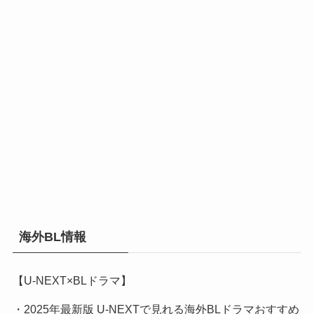
海外BL情報
【U-NEXT×BLドラマ】
・
2025年最新版 U-NEXTで見れる海外BLドラマおすすめ