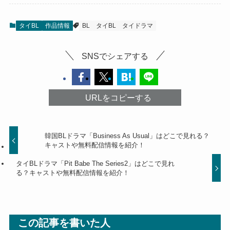
タイBL
作品情報
BL
タイBL
タイドラマ
SNSでシェアする
URLをコピーする
韓国BLドラマ「Business As Usual」はどこで見れる？
キャストや無料配信情報を紹介！
タイBLドラマ「Pit Babe The Series2」はどこで見れ
る？キャストや無料配信情報を紹介！
この記事を書いた人