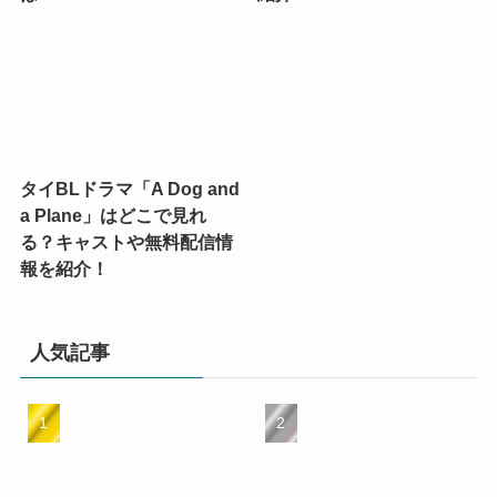
タイBLドラマ「A Dog and
a Plane」はどこで見れ
る？キャストや無料配信情
報を紹介！
人気記事