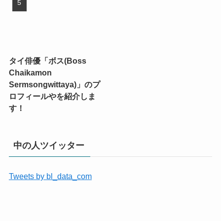
タイ俳優「ボス(Boss
Chaikamon
Sermsongwittaya)」のプ
ロフィールやを紹介しま
す！
中の人ツイッター
Tweets by bl_data_com