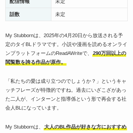
配信情報
未定
話数
未定
My Stubbornは、2025年の4月20日から放送される予
定のタイBLドラマです。小説や漫画を読めるオンライ
ンプラットフォームのReadAWriteで、
290万回以上の
閲覧数を誇る作品が原作。
「私たちの愛は成り立つのでしょうか？」というキャ
ッチフレーズが特徴的ですね。過去にいざこざがあっ
た二人が、インターンと指導係という形で再会する社
会人BLになっています。
My Stubbornは、
大人のBL作品が好きな方におすすめ