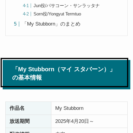
Jun役/パサコーン・サンラッタナ
Sorn役/Yongyut Termtuo
「My Stubborn」のまとめ
「My Stubborn（マイ スタバーン）」
の基本情報
作品名
My Stubborn
放送期間
2025年4月20日～