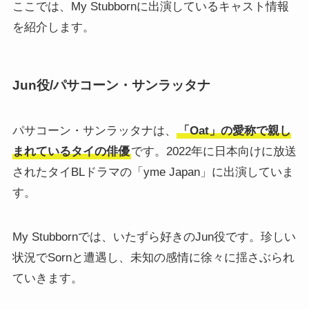
ここでは、My Stubbornに出演しているキャスト情報
を紹介します。
Jun役/パサコーン・サンラッタナ
パサコーン・サンラッタナは、
「Oat」の愛称で親し
まれているタイの俳優
です。2022年に日本向けに放送
されたタイBLドラマの「yme Japan」に出演していま
す。
My Stubbornでは、いたずら好きのJun役です。珍しい
状況でSornと遭遇し、未知の感情に徐々に揺さぶられ
ていきます。