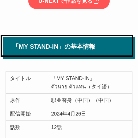
U-NEXTで作品を見る
「MY STAND-IN」の基本情報
タイトル
「MY STAND-IN」
ตัวนาย ตัวแทน（タイ語）
原作
职业替身（中国）（中国）
配信開始
2024年4月26日
話数
12話