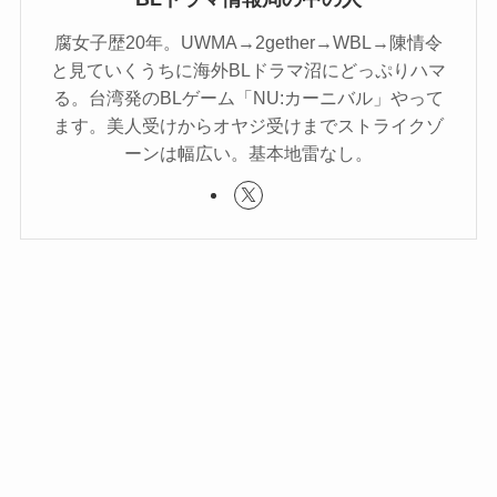
腐女子歴20年。UWMA→2gether→WBL→陳情令
と見ていくうちに海外BLドラマ沼にどっぷりハマ
る。台湾発のBLゲーム「NU:カーニバル」やって
ます。美人受けからオヤジ受けまでストライクゾ
ーンは幅広い。基本地雷なし。