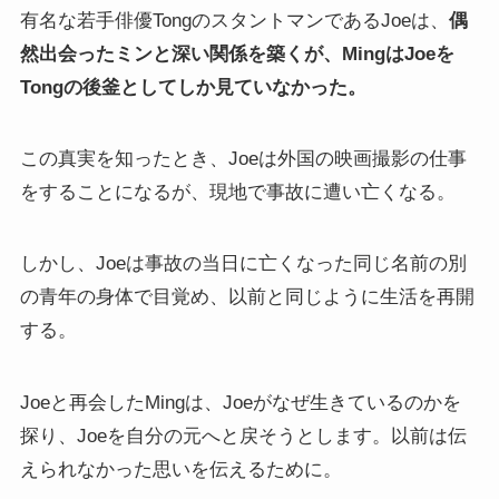
有名な若手俳優TongのスタントマンであるJoeは、
偶
然出会ったミンと深い関係を築くが、MingはJoeを
Tongの後釜としてしか見ていなかった。
この真実を知ったとき、Joeは外国の映画撮影の仕事
をすることになるが、現地で事故に遭い亡くなる。
しかし、Joeは事故の当日に亡くなった同じ名前の別
の青年の身体で目覚め、以前と同じように生活を再開
する。
Joeと再会したMingは、Joeがなぜ生きているのかを
探り、Joeを自分の元へと戻そうとします。以前は伝
えられなかった思いを伝えるために。