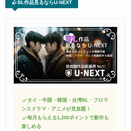
BL作品見るならU-NEXT
タイ・中国・韓国・台湾BL・ブロマ
ンスドラマ・アニメが見放題！
毎月もらえる1,200ポイントで新作も
楽しめる