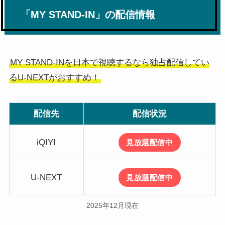
「MY STAND-IN」の配信情報
MY STAND-INを日本で視聴するなら独占配信してい
るU-NEXTがおすすめ！
配信先
配信状況
iQIYI
見放題配信中
U-NEXT
見放題配信中
2025年12月現在