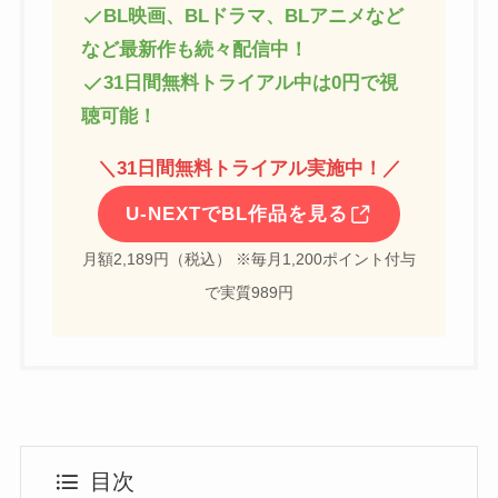
BL映画、BLドラマ、BLアニメなど
など最新作も続々配信中！
31日間無料トライアル中は0円で視
聴可能！
＼
31日間無料トライアル実施中！
／
U-NEXTでBL作品を見る
月額2,189円（税込） ※毎月1,200ポイント付与
で実質989円
目次