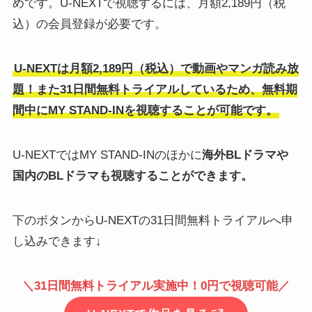
めです。U-NEXTで視聴するには、⽉額2,189円（税
込）の会員登録が必要です。
U-NEXTは月額2,189円（税込）で動画やマンガ読み放
題！また31日間無料トライアルしているため、無料期
間中にMY STAND-INを視聴することが可能です。
U-NEXTではMY STAND-INのほかに
海外BLドラマや
国内のBLドラマも視聴することができます。
下のボタンからU-NEXTの31日間無料トライアルへ申
し込みできます↓
＼31日間無料トライアル実施中！0円で視聴可能／