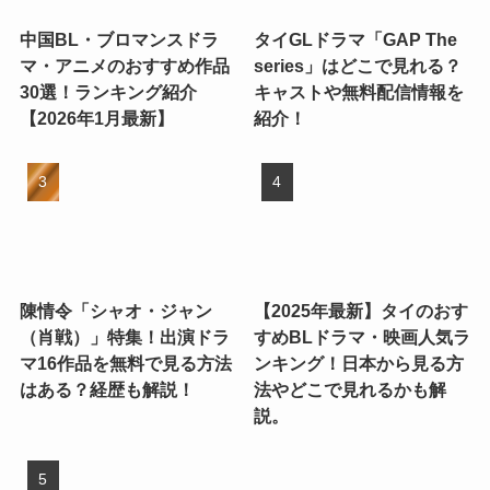
中国BL・ブロマンスドラ
タイGLドラマ「GAP The
マ・アニメのおすすめ作品
series」はどこで見れる？
30選！ランキング紹介
キャストや無料配信情報を
【2026年1月最新】
紹介！
陳情令「シャオ・ジャン
【2025年最新】タイのおす
（肖戦）」特集！出演ドラ
すめBLドラマ・映画人気ラ
マ16作品を無料で見る方法
ンキング！日本から見る方
はある？経歴も解説！
法やどこで見れるかも解
説。