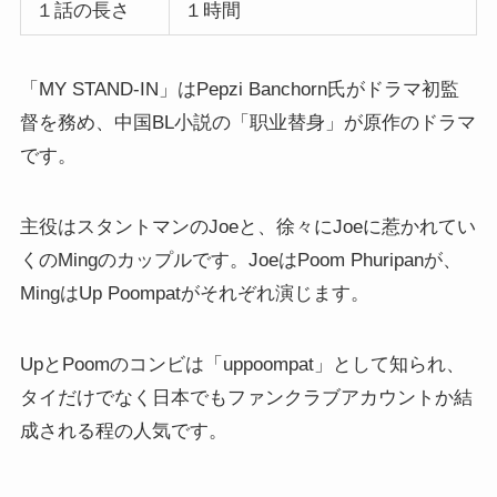
１話の長さ
１時間
「MY STAND-IN」はPepzi Banchorn氏がドラマ初監
督を務め、中国BL小説の「职业替身」が原作のドラマ
です。
主役はスタントマンのJoeと、徐々にJoeに惹かれてい
くのMingのカップルです。JoeはPoom Phuripanが、
MingはUp Poompatがそれぞれ演じます。
UpとPoomのコンビは「uppoompat」として知られ、
タイだけでなく日本でもファンクラブアカウントか結
成される程の人気です。