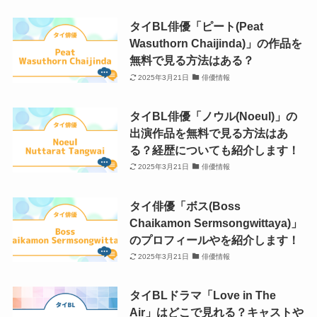
タイBL俳優「ピート(Peat
Wasuthorn Chaijinda)」の作品を
無料で見る方法はある？
2025年3月21日
俳優情報
タイBL俳優「ノウル(Noeul)」の
出演作品を無料で見る方法はあ
る？経歴についても紹介します！
2025年3月21日
俳優情報
タイ俳優「ボス(Boss
Chaikamon Sermsongwittaya)」
のプロフィールやを紹介します！
2025年3月21日
俳優情報
タイBLドラマ「Love in The
Air」はどこで見れる？キャストや