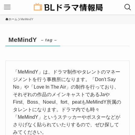
ホーム
MeMindY
MeMindY
– tag –
「MeMindY」は、ドラマ制作やタレントのマネー
ジメントを行う事務所になります。「Don't Say
No」や「Love In The Air」の制作を行っており、
それぞれの作品のメインキャストであるJaや
First、Boss、Noeul、fort、peatもMeMindY所属の
タレントになります。ドラマ内でも時々
「MeMindY」というステッカーやポスターなどが
さりげなく貼られていたりするので、ぜひ探して
みてください。