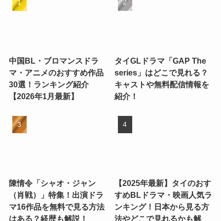
中国BL・ブロマンスドラ
タイGLドラマ「GAP The
マ・アニメのおすすめ作品
series」はどこで見れる？
30選！ランキング紹介
キャストや無料配信情報を
【2026年1月最新】
紹介！
陳情令「シャオ・ジャン
【2025年最新】タイのおす
（肖戦）」特集！出演ドラ
すめBLドラマ・映画人気ラ
マ16作品を無料で見る方法
ンキング！日本から見る方
はある？経歴も解説！
法やどこで見れるかも解