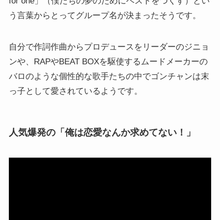
for one」（僕たちの夢のためにベストをつくす）とい
う言葉からとってグループ名が決まったそうです。
自分で作詞作曲からプロデュースをリーダーのジニョ
ンや、RAPやBEAT BOXを駆使するムードメーカーの
バロのような個性的な歌手たちの中でゴンチャンは末
っ子として愛されているようです。
人気爆発の「俺は恋愛なんか求めてない！」