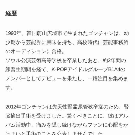
経歴
1993年、韓国蔚山広域市で生まれたゴンチャンは、幼
少期から芸能界に興味を持ち、高校時代に芸能事務所
のオーディションに合格。
ソウル公演芸術高等学校を卒業したあと、約2年間の
練習生期間を経て、K-POPアイドルグループB1A4の
メンバーとしてデビューを果たし、一躍注目を集めま
す。
2012年ゴンチャンは先天性腎盂尿管狭窄症のため、腎
臓摘出手術を受けました。驚くべきことに、彼はアル
バム活動中、痛みを隠し続けながらファンに心配をか
けまいと手術のことを公表しませんでした。