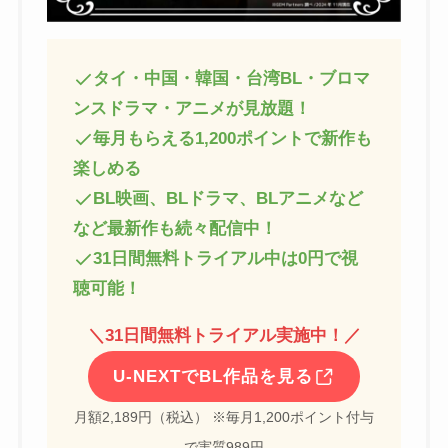
タイ・中国・韓国・台湾BL・ブロマ
ンスドラマ・アニメが見放題！
毎月もらえる1,200ポイントで新作も
楽しめる
BL映画、BLドラマ、BLアニメなど
など最新作も続々配信中！
31日間無料トライアル中は0円で視
聴可能！
＼
31日間無料トライアル実施中！
／
U-NEXTでBL作品を見る
月額2,189円（税込） ※毎月1,200ポイント付与
で実質989円