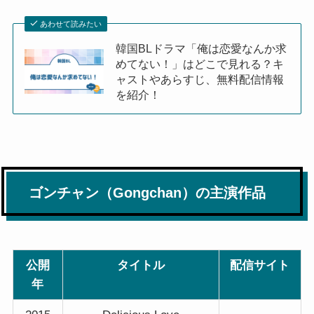
あわせて読みたい
韓国BLドラマ「俺は恋愛なんか求
めてない！」はどこで見れる？キ
ャストやあらすじ、無料配信情報
を紹介！
ゴンチャン（Gongchan）の主演作品
公開
タイトル
配信サイト
年