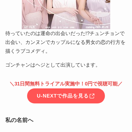
待っていたのは運命の出会いだった!?チュンチョンで
出会い、カンヌンでカップルになる男女の恋の行方を
描くラブコメディ。
ゴンチャンはヘジとして出演しています。
＼31日間無料トライアル実施中！0円で視聴可能／
U-NEXTで作品を見る
私の名前へ