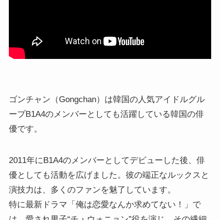
ゴンチャン（Gongchan）は韓国の人気アイドルグル
ープB1A4のメンバーとしても活躍している韓国の俳
優です。
2011年にB1A4のメンバーとしてデビューした後、俳
優としても活動を広げました。彼の端正なルックスと
演技力は、多くのファンを魅了しています。
特に最新ドラマ「俺は恋愛なんか求めてない！」で
は、愛され男子“チ・ウォニョン”役を演じ、その繊細