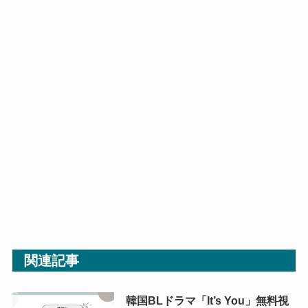
関連記事
韓国BLドラマ「It’s You」無料視