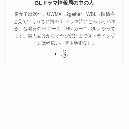
BLドラマ情報局の中の人
腐女子歴20年。UWMA→2gether→WBL→陳情令
と見ていくうちに海外BLドラマ沼にどっぷりハマ
る。台湾発のBLゲーム「NU:カーニバル」やって
ます。美人受けからオヤジ受けまでストライクゾ
ーンは幅広い。基本地雷なし。