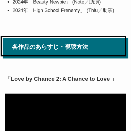
2024年「Beauty Newbie」 (Note／助演)
2024年「High School Frenemy」 (Thiu／助演)
各作品のあらすじ・視聴方法
「Love by Chance 2: A Chance to Love 」