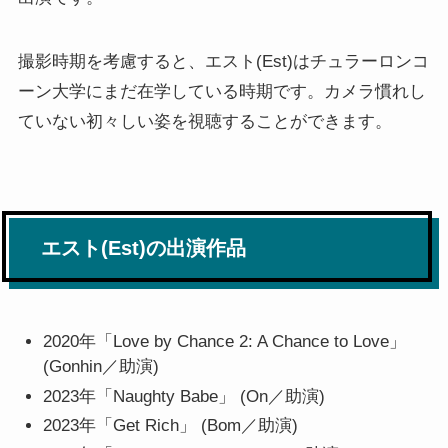
撮影時期を考慮すると、エスト(Est)はチュラーロンコ
ーン大学にまだ在学している時期です。カメラ慣れし
ていない初々しい姿を視聴することができます。
エスト(Est)の出演作品
2020年「Love by Chance 2: A Chance to Love」
(Gonhin／助演)
2023年「Naughty Babe」 (On／助演)
2023年「Get Rich」 (Bom／助演)