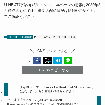
U-NEXT配信の作品について：本ページの情報は2026年2
月時点のものです。最新の配信状況はU-NEXTサイトに
てご確認ください。
タイBL
俳優情報
BL
GMM TV
タイBL
俳優
SNSでシェアする
URLをコピーする
タイBLドラマ「Thame - Po Heart That Skips a Beat」
はどこで見れる？無料配信情報を紹介！
タイ俳優「ウィリアム(William Jakrapatr
Kaewpanpong)」のプロフィールやSNS情報を解説！