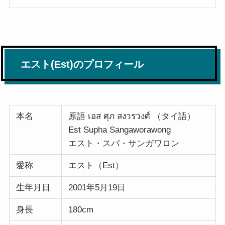
エスト(Est)のプロフィール
本名
原語 เอส ศุภ สงวรวงศ์ （タイ語）
Est Supha Sangaworawong
エスト・スパ・サンガワロン
愛称
エスト（Est）
生年月日
2001年5月19日
身長
180cm