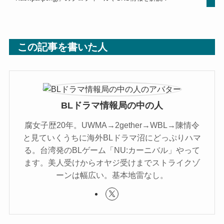
この記事を書いた人
BLドラマ情報局の中の人
腐女子歴20年。UWMA→2gether→WBL→陳情令
と見ていくうちに海外BLドラマ沼にどっぷりハマ
る。台湾発のBLゲーム「NU:カーニバル」やって
ます。美人受けからオヤジ受けまでストライクゾ
ーンは幅広い。基本地雷なし。