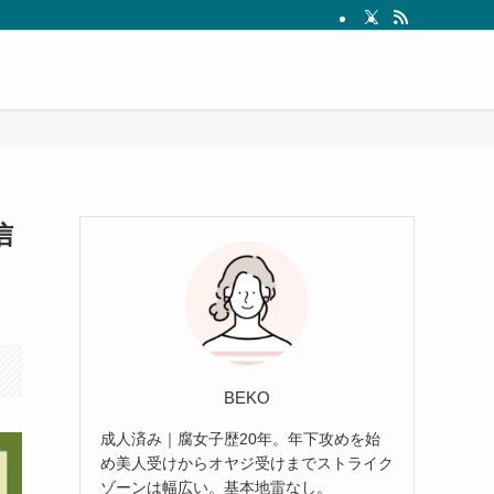
信
BEKO
成人済み｜腐女子歴20年。年下攻めを始
め美人受けからオヤジ受けまでストライク
ゾーンは幅広い。基本地雷なし。