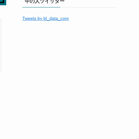
中の人ツイッター
Tweets by bl_data_com
描