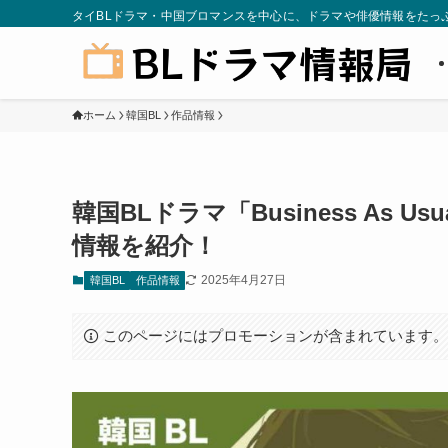
タイBLドラマ・中国ブロマンスを中心に、ドラマや俳優情報をたっ
ホーム
韓国BL
作品情報
韓国BLドラマ「Business As
情報を紹介！
2025年4月27日
韓国BL
作品情報
このページにはプロモーションが含まれています