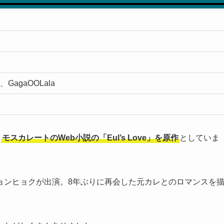
i、GagaOOLala
。
モスカレートのWeb小説の「Eul’s Love」を原作
としていま
ョンヒョクが出演。8年ぶりに再会した元カレとのロマンスを