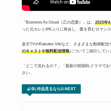
「Business As Usual（乙の恋愛）」は、
2025
った元カレと8年ぶりに再会し、愛を育むロマン
楽天TVやRakuten Vikiなど、さまざまな動
のキャストや無料配信情報
についてご紹介してい
「どこで見れるの？」「最新の韓国BLドラマで
さい。
BL作品見るならU-NEXT