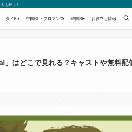
ぷりお届け！
タイBL
中国BL・ブロマンス
韓国BL
お役立ち情報
 Usual」はどこで見れる？キャストや無料配
。