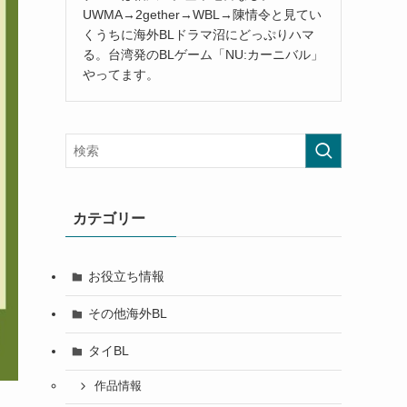
UWMA→2gether→WBL→陳情令と見てい
くうちに海外BLドラマ沼にどっぷりハマ
る。台湾発のBLゲーム「NU:カーニバル」
やってます。
カテゴリー
お役立ち情報
その他海外BL
タイBL
作品情報