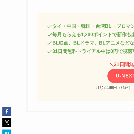
タイ・中国・韓国・台湾BL・ブロマ
毎月もらえる1,200ポイントで新作も
BL映画、BLドラマ、BLアニメなど
31日間無料トライアル中は0円で視聴
＼
31日間
U-NE
月額2,189円（税込）