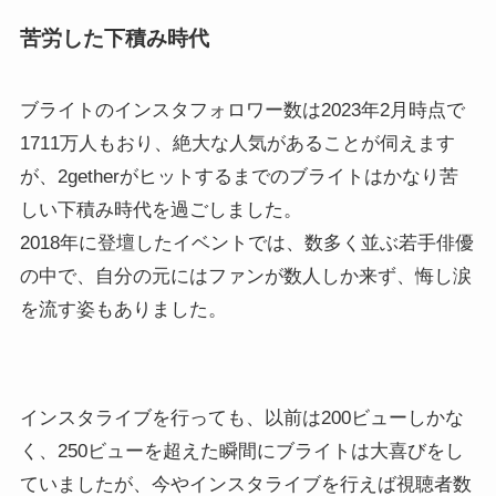
苦労した下積み時代
ブライトのインスタフォロワー数は2023年2月時点で
1711万人もおり、絶大な人気があることが伺えます
が、2getherがヒットするまでのブライトはかなり苦
しい下積み時代を過ごしました。
2018年に登壇したイベントでは、数多く並ぶ若手俳優
の中で、自分の元にはファンが数人しか来ず、悔し涙
を流す姿もありました。
インスタライブを行っても、以前は200ビューしかな
く、250ビューを超えた瞬間にブライトは大喜びをし
ていましたが、今やインスタライブを行えば視聴者数