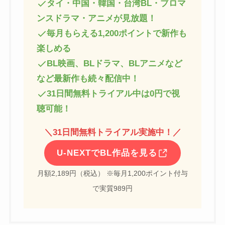
タイ・中国・韓国・台湾BL・ブロマ
ンスドラマ・アニメが見放題！
毎月もらえる1,200ポイントで新作も
楽しめる
BL映画、BLドラマ、BLアニメなど
など最新作も続々配信中！
31日間無料トライアル中は0円で視
聴可能！
＼
31日間無料トライアル実施中！
／
U-NEXTでBL作品を見る
月額2,189円（税込） ※毎月1,200ポイント付与
で実質989円