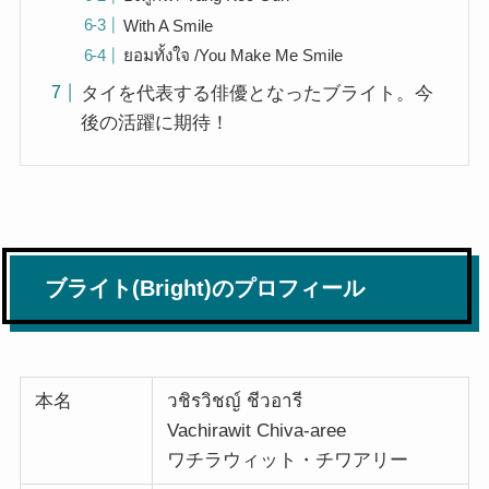
With A Smile
ยอมทั้งใจ /You Make Me Smile
タイを代表する俳優となったブライト。今
後の活躍に期待！
ブライト(Bright)のプロフィール
本名
วชิรวิชญ์ ชีวอารี
Vachirawit Chiva-aree
ワチラウィット・チワアリー