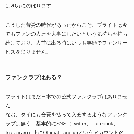
は20万にのぼります。
こうした苦労の時代があったからこそ、ブライトは今
でもファンの人達を大事にしたいという気持ちを持ち
続けており、人前に出る時はいつも笑顔でファンサー
ビスを怠りません。
ファンクラブはある？
ブライトはまだ
日本での公式ファンクラブはありませ
ん
。
なお、タイにも会費を払って入会するようなファンク
ラブは無く、基本的にSNS（Twitter、Facebook、
Instagram）上にOfficial Fanclubというアカウント名