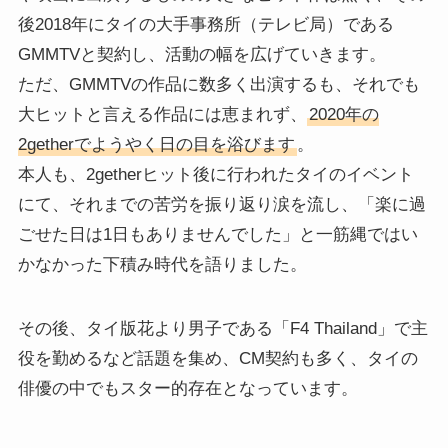
後2018年にタイの大手事務所（テレビ局）である
GMMTVと契約し、活動の幅を広げていきます。
ただ、GMMTVの作品に数多く出演するも、それでも
大ヒットと言える作品には恵まれず、
2020年の
2getherでようやく日の目を浴びます
。
本人も、2getherヒット後に行われたタイのイベント
にて、それまでの苦労を振り返り涙を流し、「楽に過
ごせた日は1日もありませんでした」と一筋縄ではい
かなかった下積み時代を語りました。
その後、タイ版花より男子である「F4 Thailand」で主
役を勤めるなど話題を集め、CM契約も多く、タイの
俳優の中でもスター的存在となっています。