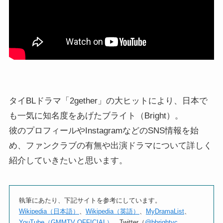
タイBLドラマ「2gether」の大ヒットにより、日本で
も一気に知名度をあげたブライト（Bright）。
彼のプロフィールやInstagramなどのSNS情報を始
め、ファンクラブの有無や出演ドラマについて詳しく
紹介していきたいと思います。
執筆にあたり、下記サイトを参考にしています。
Wikipedia（日本語）
、
Wikipedia（英語）
、
MyDramaList
、
YouTube（GMMTV OFFICIAL）
、Twitter（
@bbrightvc
、