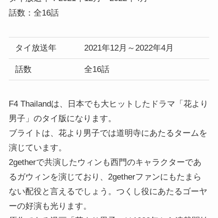
話数：全16話
タイ放送年
2021年12月～2022年4月
話数
全16話
F4 Thailandは、日本でも大ヒットしたドラマ「花より
男子」のタイ版になります。
ブライトは、花より男子では道明寺にあたるタームを
演じています。
2getherで共演したウィンも西門のキャラクターであ
るガウィンを演じており、2getherファンにもたまら
ない配役と言えるでしょう。つくし役にあたるゴーヤ
ーの好演も光ります。