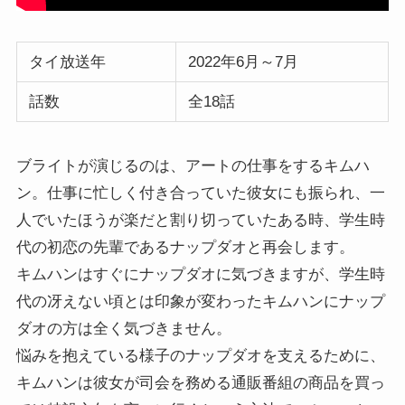
タイ放送年
2022年6月～7月
話数
全18話
ブライトが演じるのは、アートの仕事をするキムハ
ン。仕事に忙しく付き合っていた彼女にも振られ、一
人でいたほうが楽だと割り切っていたある時、学生時
代の初恋の先輩であるナップダオと再会します。
キムハンはすぐにナップダオに気づきますが、学生時
代の冴えない頃とは印象が変わったキムハンにナップ
ダオの方は全く気づきません。
悩みを抱えている様子のナップダオを支えるために、
キムハンは彼女が司会を務める通販番組の商品を買っ