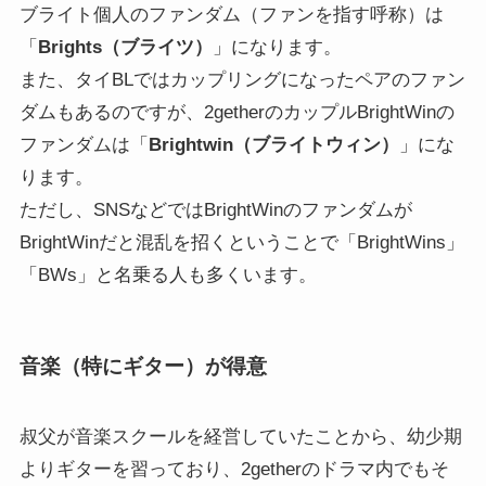
ブライト個人のファンダム（ファンを指す呼称）は
「
Brights（ブライツ）
」になります。
また、タイBLではカップリングになったペアのファン
ダムもあるのですが、2getherのカップルBrightWinの
ファンダムは「
Brightwin（ブライトウィン）
」にな
ります。
ただし、SNSなどではBrightWinのファンダムが
BrightWinだと混乱を招くということで「BrightWins」
「BWs」と名乗る人も多くいます。
音楽（特にギター）が得意
叔父が音楽スクールを経営していたことから、幼少期
よりギターを習っており、2getherのドラマ内でもそ