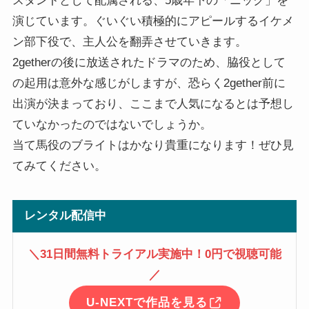
スタントとして配属される、5歳年下の「ニック」を
演じています。ぐいぐい積極的にアピールするイケメ
ン部下役で、主人公を翻弄させていきます。
2getherの後に放送されたドラマのため、脇役として
の起用は意外な感じがしますが、恐らく2gether前に
出演が決まっており、ここまで人気になるとは予想し
ていなかったのではないでしょうか。
当て馬役のブライトはかなり貴重になります！ぜひ見
てみてください。
レンタル配信中
＼31日間無料トライアル実施中！0円で視聴可能
／
U-NEXTで作品を見る