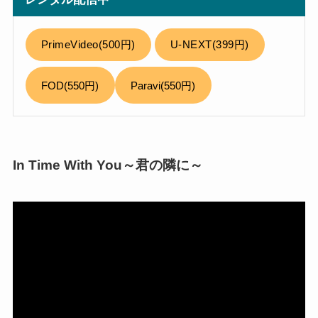
PrimeVideo(500円)
U-NEXT(399円)
FOD(550円)
Paravi(550円)
In Time With You～君の隣に～