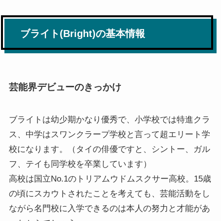
ブライト(Bright)の基本情報
芸能界デビューのきっかけ
ブライトは幼少期かなり優秀で、小学校では特進クラ
ス、中学はスワンクラープ学校と言って超エリート学
校になります。（タイの俳優ですと、シントー、ガル
フ、テイも同学校を卒業しています）
高校は国立No.1のトリアムウドムスクサー高校。15歳
の頃にスカウトされたことを考えても、芸能活動をし
ながら名門校に入学できるのは本人の努力と才能があ