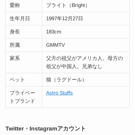
愛称
ブライト（Bright）
生年月日
1997年12月27日
身長
183cm
所属
GMMTV
家系
父方の祖父がアメリカ人、母方の
祖父が中国人。兄弟なし
ペット
猫（ラグドール）
プライベー
Astro Stuffs
トブランド
Twitter・Instagramアカウント