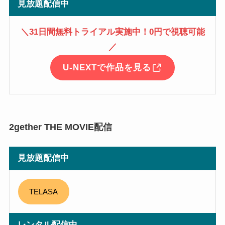
見放題配信中
＼31日間無料トライアル実施中！0円で視聴可能
／
U-NEXTで作品を見る
2gether THE MOVIE配信
見放題配信中
TELASA
レンタル配信中