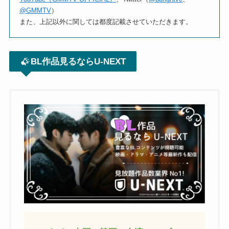
@GMMTV
）
また、上記以外に関しては都度記載させていただきます。
BL作品見るならU-NEXT