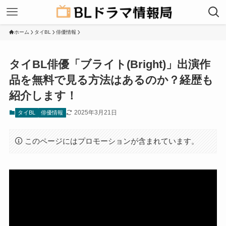
ホーム
タイBL
俳優情報
タイBL俳優「ブライト(Bright)」出演作
品を無料で見る方法はあるのか？経歴も
紹介します！
2025年3月21日
タイBL
俳優情報
このページにはプロモーションが含まれています。