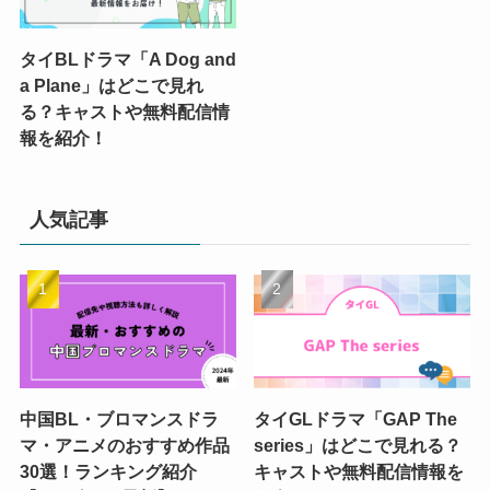
タイBLドラマ「A Dog and
a Plane」はどこで見れ
る？キャストや無料配信情
報を紹介！
人気記事
中国BL・ブロマンスドラ
タイGLドラマ「GAP The
マ・アニメのおすすめ作品
series」はどこで見れる？
30選！ランキング紹介
キャストや無料配信情報を