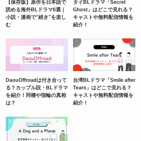
【保存版】原作を日本語で
タイBLドラマ「Secret
読める海外BLドラマ6選｜
Ghost」はどこで見れる？
小説・漫画で”続き”を楽し
キャストや無料配信情報を
む
紹介！
DaouOffroadは付き合って
台湾BLドラマ「Smile after
る？カップル説・BLドラマ
Tears」はどこで見れる？
を紹介！同棲や指輪の真相
キャストや無料配信情報を
は？
紹介！