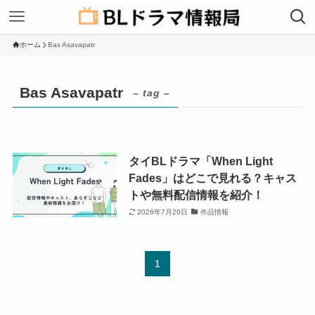
ホーム
Bas Asavapatr
Bas Asavapatr
– tag –
タイBLドラマ「When Light
Fades」はどこで見れる？キャス
トや無料配信情報を紹介！
2026年7月20日
作品情報
1