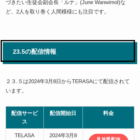
づきたい生徒会副会長「ルナ」(June Wanwimol)な
ど、2人を取り巻く人間模様にも注目です。
23.5の配信情報
２３.５は2024年3月8日からTERASAにて配信されて
います。
配信サービ
配信開始日
料金
ス
TELASA
2024年3月8
見放題配信