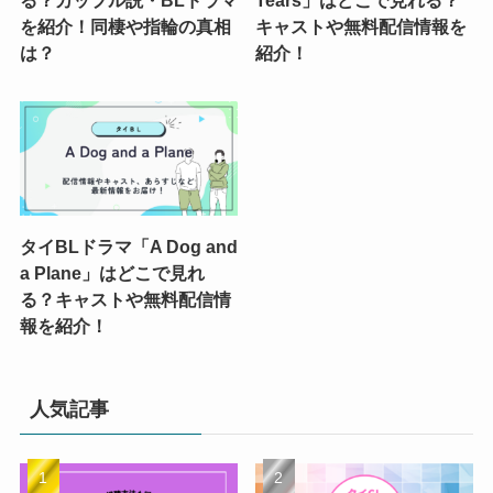
る？カップル説・BLドラマ
Tears」はどこで見れる？
を紹介！同棲や指輪の真相
キャストや無料配信情報を
は？
紹介！
タイBLドラマ「A Dog and
a Plane」はどこで見れ
る？キャストや無料配信情
報を紹介！
人気記事