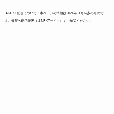
U-NEXT配信について：本ページの情報は2024年11月時点のもので
す。最新の配信状況はU-NEXTサイトにてご確認ください。