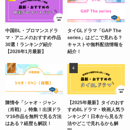
中国BL・ブロマンスドラ
タイGLドラマ「GAP The
マ・アニメのおすすめ作品
series」はどこで見れる？
30選！ランキング紹介
キャストや無料配信情報を
【2026年1月最新】
紹介！
陳情令「シャオ・ジャン
【2025年最新】タイのおす
（肖戦）」特集！出演ドラ
すめBLドラマ・映画人気ラ
マ16作品を無料で見る方法
ンキング！日本から見る方
はある？経歴も解説！
法やどこで見れるかも解