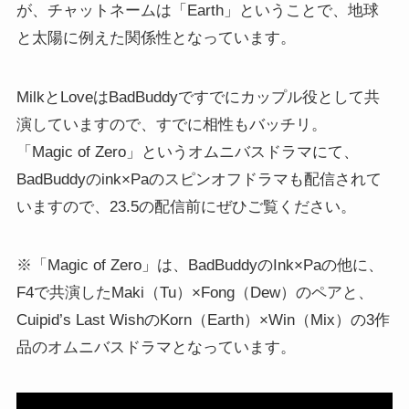
が、チャットネームは「Earth」ということで、地球
と太陽に例えた関係性となっています。
MilkとLoveはBadBuddyですでにカップル役として共
演していますので、すでに相性もバッチリ。
「Magic of Zero」というオムニバスドラマにて、
BadBuddyのink×Paのスピンオフドラマも配信されて
いますので、23.5の配信前にぜひご覧ください。
※「Magic of Zero」は、BadBuddyのInk×Paの他に、
F4で共演したMaki（Tu）×Fong（Dew）のペアと、
Cuipid’s Last WishのKorn（Earth）×Win（Mix）の3作
品のオムニバスドラマとなっています。