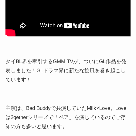
タイBL界を牽引するGMM TVが、ついにGL作品を発
表しました！GLドラマ界に新たな旋風を巻き起こし
ています！
主演は、Bad Buddyで共演していたMilk×Love。Love
は2getherシリーズで「ペア」を演じているのでご存
知の方も多いと思います。