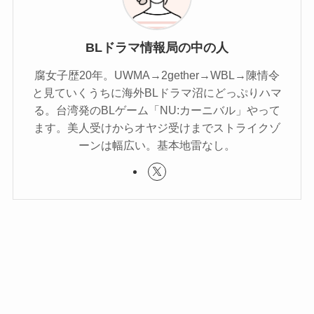
BLドラマ情報局の中の人
腐女子歴20年。UWMA→2gether→WBL→陳情令
と見ていくうちに海外BLドラマ沼にどっぷりハマ
る。台湾発のBLゲーム「NU:カーニバル」やって
ます。美人受けからオヤジ受けまでストライクゾ
ーンは幅広い。基本地雷なし。