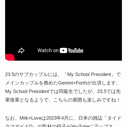
23.5のサブカップルには、「My School President」で
メインカップルを務めたGemini×Forthが出演します。
My School Presidentでは同級生でしたが、23.5では先
輩後輩となるようで、こちらの展開も楽しみですね！
なお、Milk×Loveは2023年4月に、日本の雑誌「タイド
ラマガイドD」の取材の様子がYouTubeにアップさ