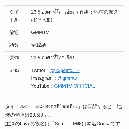
タイ
23.5 องศาที่โลกเอียง（直訳：地球の傾き
トル
は23.5度）
放送
GMMTV
話数
全12話
原作
23.5 องศาที่โลกเอียง
SNS
Twitter：
@23point5TH
Instagram：
@gmmtv
YouTube：
GMMTV OFFICIAL
タイトルの「23.5 องศาที่โลกเอียง」は直訳すると「地
球の傾きは23.5度」。
主演のLoveの役名は「Sun」、Milkは本名Ongsaです