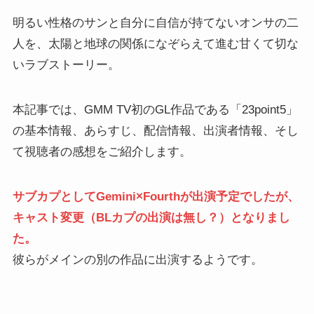
明るい性格のサンと自分に自信が持てないオンサの二
人を、太陽と地球の関係になぞらえて進む甘くて切な
いラブストーリー。
本記事では、GMM TV初のGL作品である「23point5」
の基本情報、あらすじ、配信情報、出演者情報、そし
て視聴者の感想をご紹介します。
サブカプとしてGemini×Fourthが出演予定でしたが、
キャスト変更（BLカプの出演は無し？）となりまし
た。
彼らがメインの別の作品に出演するようです。