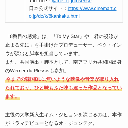
YouTube：
@the_eighthsense
日本公式サイト：
https://www.cinemart.c
o.jp/dc/k/8kankaku.html
「8番目の感覚」は、「To My Star」や「君の視線が
止まる先に」を手掛けたプロデューサー、ペク・イン
ウが演出と脚本を担当しています。
また、共同演出・脚本として、南アフリカ共和国出身
のWerner du Plessisも参加。
今までの韓国BLに無いような映像や音楽が取り入れ
られており、ひと味もふた味も違った作品となってい
ます。
主役の大学新入生キム・ジヒョンを演じるのは、本作
がドラマデビューとなるオ・ジュンテク。