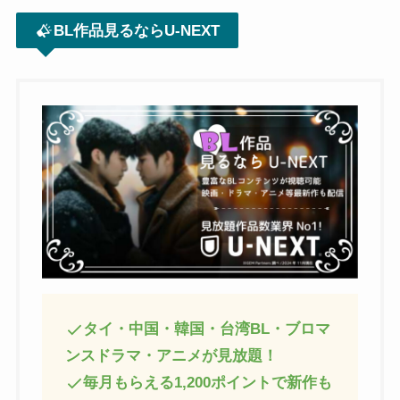
BL作品見るならU-NEXT
タイ・中国・韓国・台湾BL・ブロマ
ンスドラマ・アニメが見放題！
毎月もらえる1,200ポイントで新作も