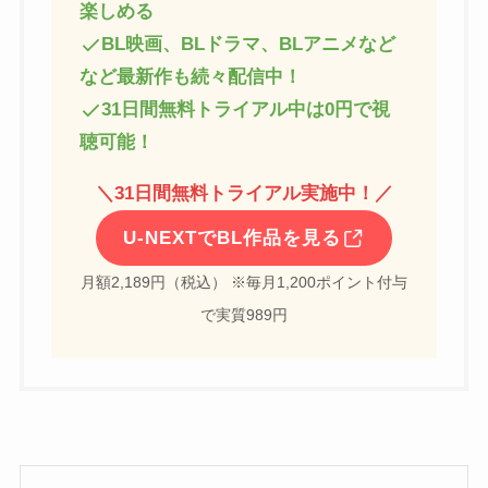
楽しめる
BL映画、BLドラマ、BLアニメなど
など最新作も続々配信中！
31日間無料トライアル中は0円で視
聴可能！
＼
31日間無料トライアル実施中！
／
U-NEXTでBL作品を見る
月額2,189円（税込） ※毎月1,200ポイント付与
で実質989円