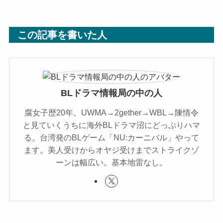
この記事を書いた人
BLドラマ情報局の中の人
腐女子歴20年。UWMA→2gether→WBL→陳情令
と見ていくうちに海外BLドラマ沼にどっぷりハマ
る。台湾発のBLゲーム「NU:カーニバル」やって
ます。美人受けからオヤジ受けまでストライクゾ
ーンは幅広い。基本地雷なし。