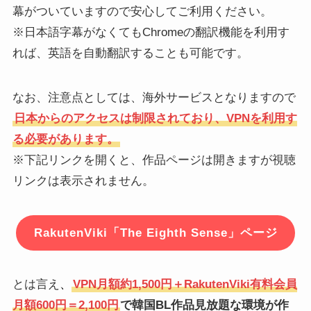
幕がついていますので安心してご利用ください。
※日本語字幕がなくてもChromeの翻訳機能を利用す
れば、英語を自動翻訳することも可能です。
なお、注意点としては、海外サービスとなりますので
日本からのアクセスは制限されており、VPNを利用す
る必要があります。
※下記リンクを開くと、作品ページは開きますが視聴
リンクは表示されません。
RakutenViki「The Eighth Sense」ページ
とは言え
、
VPN月額約1,500円＋RakutenViki有料会員
月額600円＝2,100円
で韓国BL作品見放題な環境が作