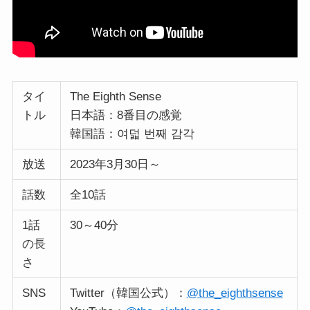
タイ
The Eighth Sense
トル
日本語：8番目の感覚
韓国語：여덟 번째 감각
放送
2023年3月30日～
話数
全10話
1話
30～40分
の長
さ
SNS
Twitter（韓国公式）：
@the_eighthsense