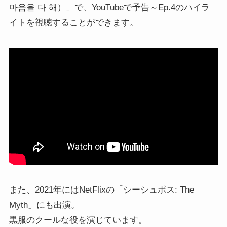
마음을 다 해）」で、YouTubeで予告～Ep.4のハイラ
イトを視聴することができます。
また、2021年にはNetFlixの「シーシュポス: The
Myth」にも出演。
黒服のクールな役を演じています。