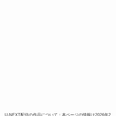
U-NEXT配信の作品について：本ページの情報は2026年2