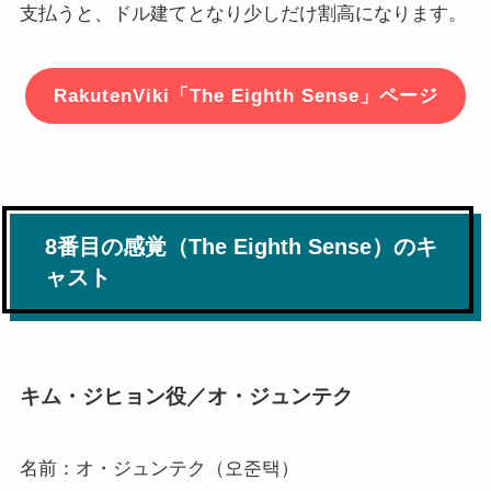
支払うと、ドル建てとなり少しだけ割高になります。
RakutenViki「The Eighth Sense」ページ
8番目の感覚（The Eighth Sense）のキ
ャスト
キム・ジヒョン役／オ・ジュンテク
名前：オ・ジュンテク（오준택）