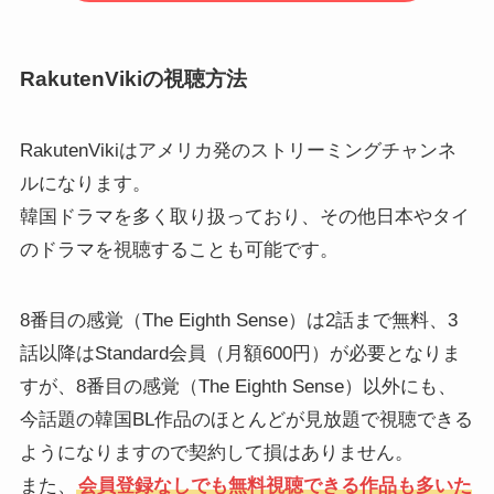
RakutenVikiの視聴方法
RakutenVikiはアメリカ発のストリーミングチャンネ
ルになります。
韓国ドラマを多く取り扱っており、その他日本やタイ
のドラマを視聴することも可能です。
8番目の感覚（The Eighth Sense）は2話まで無料、3
話以降はStandard会員（月額600円）が必要となりま
すが、8番目の感覚（The Eighth Sense）以外にも、
今話題の韓国BL作品のほとんどが見放題で視聴できる
ようになりますので契約して損はありません。
また、
会員登録なしでも無料視聴できる作品も多いた