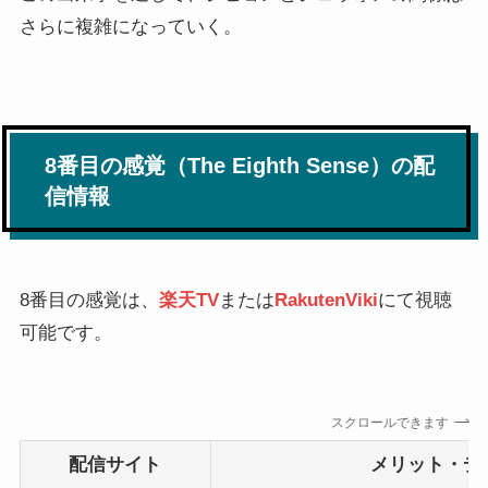
さらに複雑になっていく。
8番目の感覚（The Eighth Sense）の配
信情報
8番目の感覚は、
楽天TV
または
RakutenViki
にて視聴
可能です。
スクロールできます
配信サイト
メリット・デ