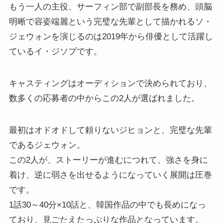
もう一人の主役、サーフィン部で副部長を務め、頭脳
明晰で容姿端麗という完璧な先輩として描かれるソ・
ジェウォンを演じるのは2019年から俳優として活躍し
ているイ・ジソプです。
キャスティングはオーディションで決められており、
数多くの応募者の中からこの2人が選ばれました。
最初はオドオドして頼りないジヒョンと、完璧な先輩
であるジェウォン。
この2人が、ストーリーが進むにつれて、強さを身に
着け、逆に弱さを出せるようになっていく展開は圧巻
です。
1話30～40分×10話と、韓国作品の中でも長めになっ
ており、見ごたえたっぷりな作品となっています。