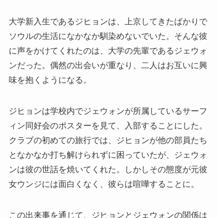
大学新入生であるジヒョンは、上京してきたばかりで
ソウルの生活になかなか馴染めないでいた。そんな彼
に声をかけてくれたのは、大学の先輩であるジェウォ
ンだった。偶然の出会いが重なり、二人はお互いに興
味を抱くようになる。
ジヒョンは学校内でジェウォンが所属しているサーフ
ィン同好会のポスターを見て、入部することにした。
クラブの初めての旅行では、ジヒョンが他の部員たち
となかなか打ち解けられずに困っていたが、ジェウォ
ンは彼の世話を焼いてくれた。しかしその態度が元彼
女ウンジには面白くなく、彼らは喧嘩することに。
この出来事を通じて、ジヒョンとジェウォンの関係は