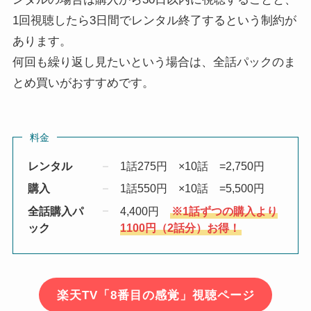
1回視聴したら3日間でレンタル終了するという制約が
あります。
何回も繰り返し見たいという場合は、全話パックのま
とめ買いがおすすめです。
料金
レンタル
1話275円 ×10話 =2,750円
購入
1話550円 ×10話 =5,500円
全話購入パ
4,400円
※1話ずつの購入より
ック
1100円（2話分）お得！
楽天TV「8番目の感覚」視聴ページ